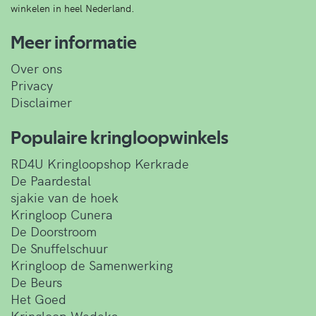
winkelen in heel Nederland.
Meer informatie
Over ons
Privacy
Disclaimer
Populaire kringloopwinkels
RD4U Kringloopshop Kerkrade
De Paardestal
sjakie van de hoek
Kringloop Cunera
De Doorstroom
De Snuffelschuur
Kringloop de Samenwerking
De Beurs
Het Goed
Kringloop Wedeka