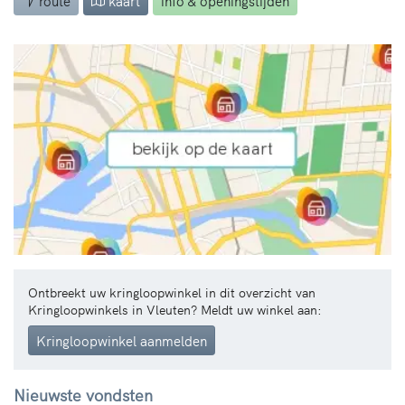
route
kaart
info & openingstijden
Ontbreekt uw kringloopwinkel in dit overzicht van
Kringloopwinkels in Vleuten? Meldt uw winkel aan:
Kringloopwinkel aanmelden
Nieuwste vondsten