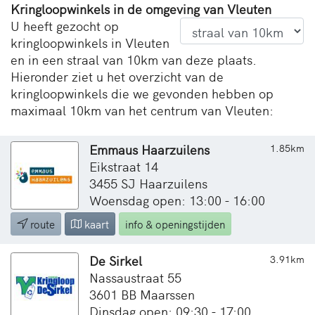
Kringloopwinkels in de omgeving van Vleuten
U heeft gezocht op
kringloopwinkels in Vleuten
en in een straal van 10km van deze plaats.
Hieronder ziet u het overzicht van de
kringloopwinkels die we gevonden hebben op
maximaal 10km van het centrum van Vleuten:
Emmaus Haarzuilens
1.85km
Eikstraat 14
3455 SJ Haarzuilens
Woensdag open: 13:00 - 16:00
route
kaart
info & openingstijden
De Sirkel
3.91km
Nassaustraat 55
3601 BB Maarssen
Dinsdag open: 09:30 - 17:00