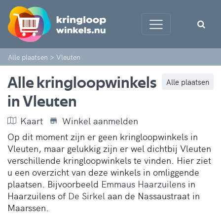
Alle plaatsen
>
Vleuten
Alle kringloopwinkels
Alle plaatsen
in Vleuten
Kaart
Winkel aanmelden
Op dit moment zijn er geen kringloopwinkels in
Vleuten, maar gelukkig zijn er wel dichtbij Vleuten
verschillende kringloopwinkels te vinden. Hier ziet
u een overzicht van deze winkels in omliggende
plaatsen. Bijvoorbeeld
Emmaus Haarzuilens
in
Haarzuilens of
De Sirkel
aan de Nassaustraat in
Maarssen.