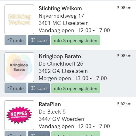
Stichting Welkom
9.08km
Nijverheidsweg 17
3401 MC IJsselstein
Vandaag open: 12:00 - 17:00
route
kaart
info & openingstijden
Kringloop Barato
9.08km
De Clinckhoeff 25
3402 GA IJsselstein
Morgen open: 13:00 - 17:00
route
kaart
info & openingstijden
RataPlan
9.62km
De Bleek 5
3447 GV Woerden
Vandaag open: 12:00 - 17:00