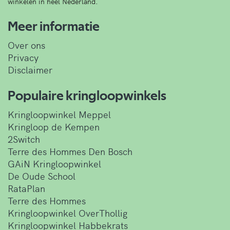
winkelen in heel Nederland.
Meer informatie
Over ons
Privacy
Disclaimer
Populaire kringloopwinkels
Kringloopwinkel Meppel
Kringloop de Kempen
2Switch
Terre des Hommes Den Bosch
GAiN Kringloopwinkel
De Oude School
RataPlan
Terre des Hommes
Kringloopwinkel OverThollig
Kringloopwinkel Habbekrats