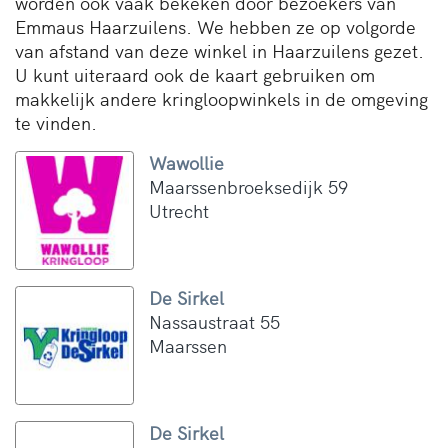
worden ook vaak bekeken door bezoekers van
Emmaus Haarzuilens. We hebben ze op volgorde
van afstand van deze winkel in Haarzuilens gezet.
U kunt uiteraard ook de kaart gebruiken om
makkelijk andere kringloopwinkels in de omgeving
te vinden.
Wawollie
Maarssenbroeksedijk 59
Utrecht
De Sirkel
Nassaustraat 55
Maarssen
De Sirkel