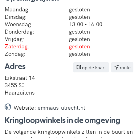
Maandag:
gesloten
Dinsdag:
gesloten
Woensdag:
13:00 - 16:00
Donderdag:
gesloten
Vrijdag:
gesloten
Zaterdag:
gesloten
Zondag:
gesloten
Adres
op de kaart
route
Eikstraat 14
3455 SJ
Haarzuilens
Website:
emmaus-utrecht.nl
Kringloopwinkels in de omgeving
De volgende kringloopwinkels zitten in de buurt en