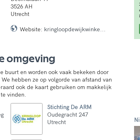
3526 AH
Utrecht
Website:
kringloopdewijkwinke...
de omgeving
 de buurt en worden ook vaak bekeken door
. We hebben ze op volgorde van afstand van
teraard ook de kaart gebruiken om makkelijk
te vinden.
Stichting De ARM
eg
Oudegracht 247
Ni
Utrecht