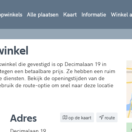
opwinkels
Alle plaatsen
Kaart
Informatie
Winkel 
winkel
winkel die gevestigd is op Decimalaan 19 in
 tegen een betaalbare prijs. Ze hebben een ruim
e diensten. Bekijk de openingstijden van de
ebruik de route-optie om snel naar deze locatie
Adres
op de kaart
route
Decimalaan 19