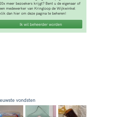
20x meer bezoekers krijgt? Bent u de eigenaar of
een medewerker van Kringloop de Wijkwinkel
klik dan hier om deze pagina te beheren!
Ik wil beheerder worden
euwste vondsten