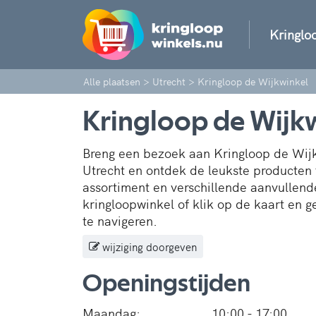
Kringlo
Alle plaatsen
>
Utrecht
>
Kringloop de Wijkwinkel
Kringloop de Wijk
Breng een bezoek aan Kringloop de Wijk
Utrecht en ontdek de leukste producten
assortiment en verschillende aanvullend
kringloopwinkel of klik op de kaart en g
te navigeren.
wijziging doorgeven
Openingstijden
Maandag:
10:00 - 17:00