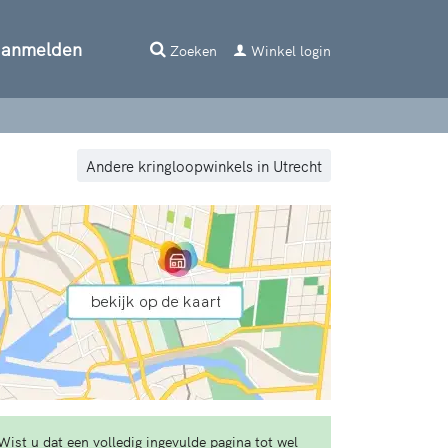
aanmelden
Zoeken
Winkel login
Andere kringloopwinkels in Utrecht
Wist u dat een volledig ingevulde pagina tot wel