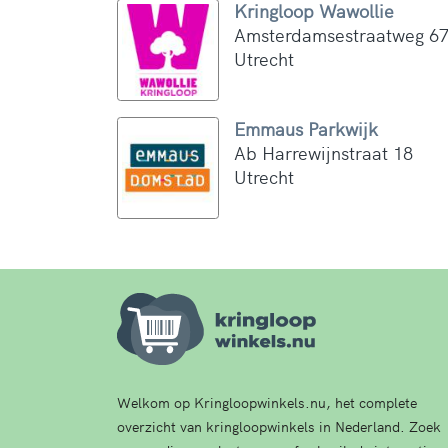
Kringloop Wawollie
Amsterdamsestraatweg 6
Utrecht
Emmaus Parkwijk
Ab Harrewijnstraat 18
Utrecht
Welkom op Kringloopwinkels.nu, het complete
overzicht van kringloopwinkels in Nederland. Zoek