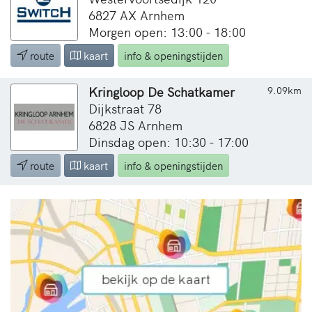
6827 AX Arnhem
Morgen open: 13:00 - 18:00
route
kaart
info & openingstijden
Kringloop De Schatkamer
9.09km
Dijkstraat 78
6828 JS Arnhem
Dinsdag open: 10:30 - 17:00
route
kaart
info & openingstijden