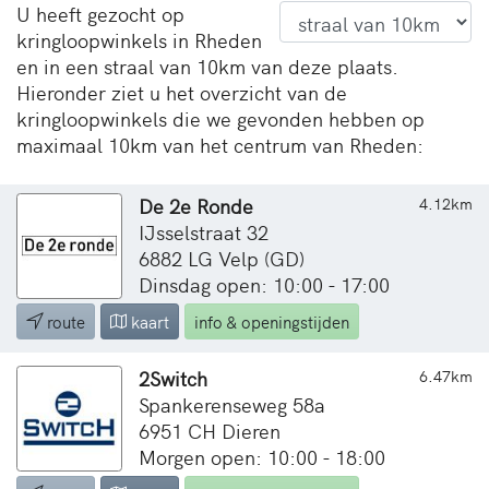
U heeft gezocht op
kringloopwinkels in Rheden
en in een straal van 10km van deze plaats.
Hieronder ziet u het overzicht van de
kringloopwinkels die we gevonden hebben op
maximaal 10km van het centrum van Rheden:
De 2e Ronde
4.12km
IJsselstraat 32
6882 LG Velp (GD)
Dinsdag open: 10:00 - 17:00
route
kaart
info & openingstijden
2Switch
6.47km
Spankerenseweg 58a
6951 CH Dieren
Morgen open: 10:00 - 18:00