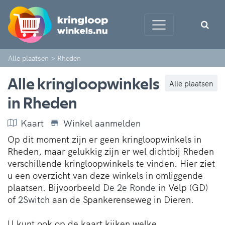
Alle plaatsen
>
Rheden
Alle kringloopwinkels
Alle plaatsen
in Rheden
Kaart
Winkel aanmelden
Op dit moment zijn er geen kringloopwinkels in
Rheden, maar gelukkig zijn er wel dichtbij Rheden
verschillende kringloopwinkels te vinden. Hier ziet
u een overzicht van deze winkels in omliggende
plaatsen. Bijvoorbeeld
De 2e Ronde
in Velp (GD)
of
2Switch
aan de Spankerenseweg in Dieren.
U kunt ook op de kaart kijken welke