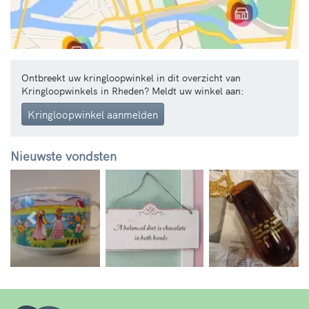
Ontbreekt uw kringloopwinkel in dit overzicht van
Kringloopwinkels in Rheden? Meldt uw winkel aan:
Kringloopwinkel aanmelden
Nieuwste vondsten
Vorige
Volg