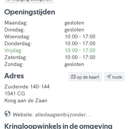
Openingstijden
Maandag:
gesloten
Dinsdag:
gesloten
Woensdag:
10:00 - 17:00
Donderdag:
10:00 - 17:00
Vrijdag:
10:00 - 17:00
Zaterdag:
10:00 - 17:00
Zondag:
gesloten
Adres
op de kaart
route
Zuideinde 140-144
1541 CG
Koog aan de Zaan
Website:
alledaagsenbijzonder...
Kringloopwinkels in de omgeving