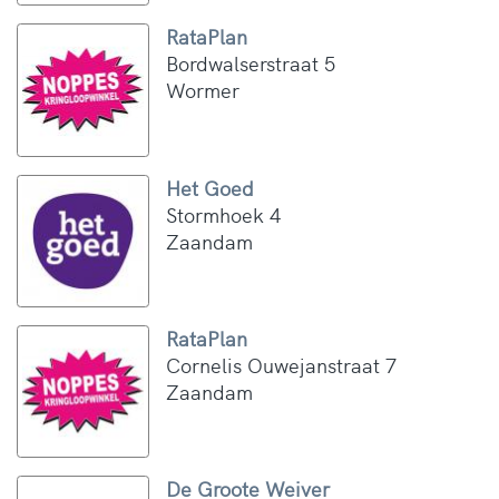
RataPlan
Bordwalserstraat 5
Wormer
Het Goed
Stormhoek 4
Zaandam
RataPlan
Cornelis Ouwejanstraat 7
Zaandam
De Groote Weiver