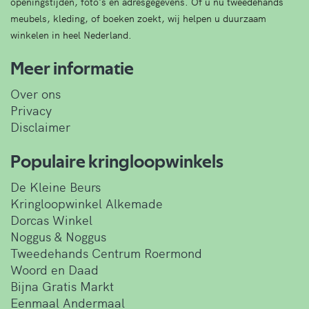
openingstijden, foto's en adresgegevens. Of u nu tweedehands
meubels, kleding, of boeken zoekt, wij helpen u duurzaam
winkelen in heel Nederland.
Meer informatie
Over ons
Privacy
Disclaimer
Populaire kringloopwinkels
De Kleine Beurs
Kringloopwinkel Alkemade
Dorcas Winkel
Noggus & Noggus
Tweedehands Centrum Roermond
Woord en Daad
Bijna Gratis Markt
Eenmaal Andermaal