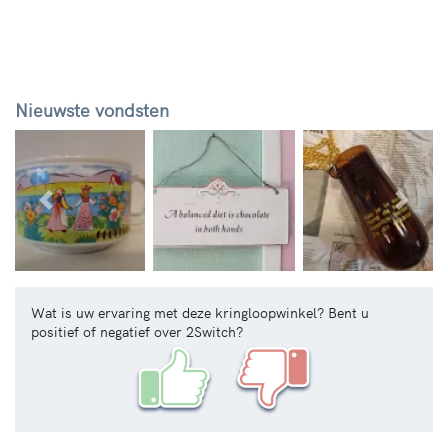
Nieuwste vondsten
Vorige
Volg
Wat is uw ervaring met deze kringloopwinkel? Bent u
positief of negatief over 2Switch?