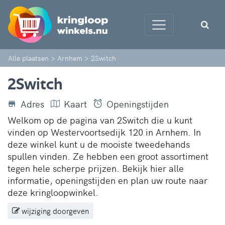
Alle plaatsen
>
Arnhem
>
2Switch
2Switch
Adres
Kaart
Openingstijden
Welkom op de pagina van 2Switch die u kunt
vinden op Westervoortsedijk 120 in Arnhem. In
deze winkel kunt u de mooiste tweedehands
spullen vinden. Ze hebben een groot assortiment
tegen hele scherpe prijzen. Bekijk hier alle
informatie, openingstijden en plan uw route naar
deze kringloopwinkel.
wijziging doorgeven