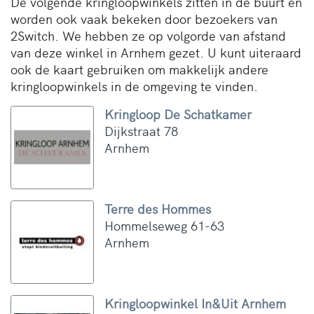
De volgende kringloopwinkels zitten in de buurt en
worden ook vaak bekeken door bezoekers van
2Switch. We hebben ze op volgorde van afstand
van deze winkel in Arnhem gezet. U kunt uiteraard
ook de kaart gebruiken om makkelijk andere
kringloopwinkels in de omgeving te vinden.
Kringloop De Schatkamer
Dijkstraat 78
Arnhem
Terre des Hommes
Hommelseweg 61-63
Arnhem
Kringloopwinkel In&Uit Arnhem