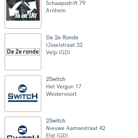
Schaapsdrift 79
Arnhem
De 2e Ronde
IJsselstraat 32
Velp (GD)
2Switch
Het Vergun 17
Westervoort
2Switch
Nieuwe Aamsestraat 42
Elst (GD)