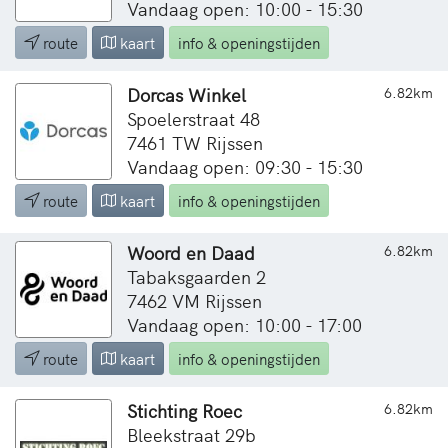
Vandaag open: 10:00 - 15:30
route
kaart
info & openingstijden
Dorcas Winkel
6.82km
Spoelerstraat 48
7461 TW Rijssen
Vandaag open: 09:30 - 15:30
route
kaart
info & openingstijden
Woord en Daad
6.82km
Tabaksgaarden 2
7462 VM Rijssen
Vandaag open: 10:00 - 17:00
route
kaart
info & openingstijden
Stichting Roec
6.82km
Bleekstraat 29b