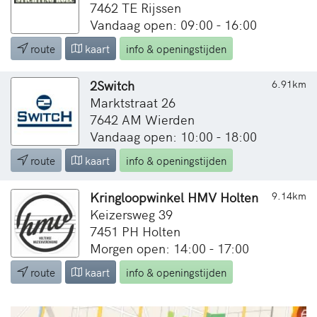
7462 TE Rijssen
Vandaag open: 09:00 - 16:00
route
kaart
info & openingstijden
2Switch
6.91km
Marktstraat 26
7642 AM Wierden
Vandaag open: 10:00 - 18:00
route
kaart
info & openingstijden
Kringloopwinkel HMV Holten
9.14km
Keizersweg 39
7451 PH Holten
Morgen open: 14:00 - 17:00
route
kaart
info & openingstijden