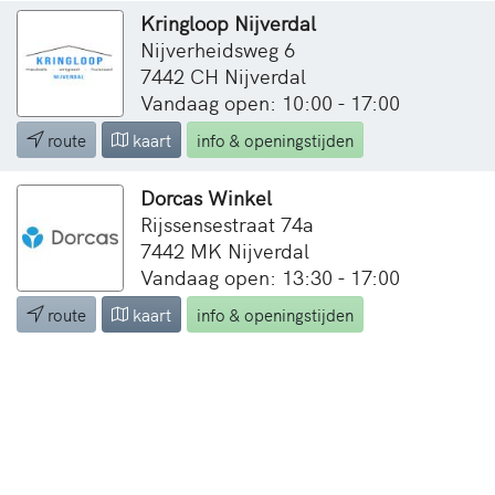
Kringloop Nijverdal
Nijverheidsweg 6
7442 CH Nijverdal
Vandaag open: 10:00 - 17:00
route
kaart
info & openingstijden
Dorcas Winkel
Rijssensestraat 74a
7442 MK Nijverdal
Vandaag open: 13:30 - 17:00
route
kaart
info & openingstijden