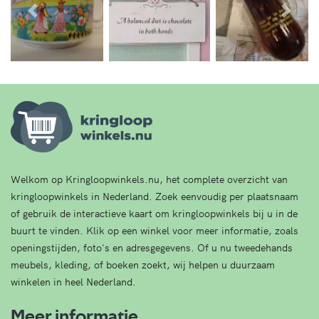
Vorige
Volg
Welkom op Kringloopwinkels.nu, het complete overzicht van
kringloopwinkels in Nederland. Zoek eenvoudig per plaatsnaam
of gebruik de interactieve kaart om kringloopwinkels bij u in de
buurt te vinden. Klik op een winkel voor meer informatie, zoals
openingstijden, foto's en adresgegevens. Of u nu tweedehands
meubels, kleding, of boeken zoekt, wij helpen u duurzaam
winkelen in heel Nederland.
Meer informatie