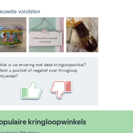
euwste vondsten
Vorige
Volgende
Wat is uw ervaring met deze kringloopwinkel?
Bent u positief of negatief over Kringloop
Nijverdal?
opulaire kringloopwinkels
ringloop Wedeka