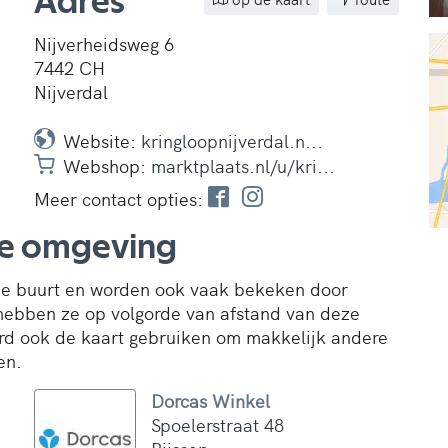
Adres
Nijverheidsweg 6
7442 CH
Nijverdal
Website:
kringloopnijverdal.n...
Webshop:
marktplaats.nl/u/kri...
Meer contact opties:
de omgeving
 de buurt en worden ook vaak bekeken door
hebben ze op volgorde van afstand van deze
aard ook de kaart gebruiken om makkelijk andere
en.
Dorcas Winkel
Spoelerstraat 48