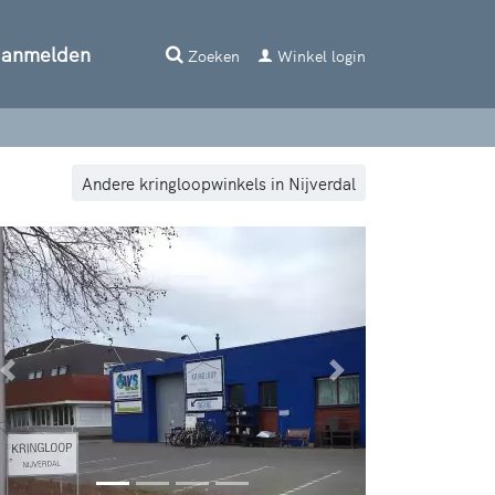
aanmelden
Zoeken
Winkel login
Andere kringloopwinkels in Nijverdal
Vorige
Volgende