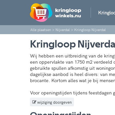
Kringlo
Alle plaatsen
>
Nijverdal
>
Kringloop Nijverdal
Kringloop Nijverda
Wij hebben een uitbreiding van de krin
een oppervlakte van 1750 m2 verdeeld o
gebruikte spullen afkomstig uit woningon
dagelijkse aanbod is heel divers: van m
brocante. Kortom alles wat je bij mensen
Voor openingstijden tijdens feestdagen 
wijziging doorgeven