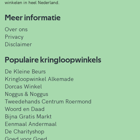
winkelen in heel Nederland.
Meer informatie
Over ons
Privacy
Disclaimer
Populaire kringloopwinkels
De Kleine Beurs
Kringloopwinkel Alkemade
Dorcas Winkel
Noggus & Noggus
Tweedehands Centrum Roermond
Woord en Daad
Bijna Gratis Markt
Eenmaal Andermaal
De Charityshop
Goed voor Goed