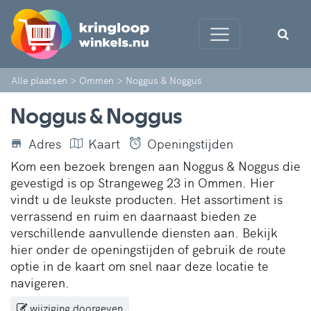
Alle plaatsen
>
Ommen
>
Noggus & Noggus
Noggus & Noggus
Adres
Kaart
Openingstijden
Kom een bezoek brengen aan Noggus & Noggus die
gevestigd is op Strangeweg 23 in Ommen. Hier
vindt u de leukste producten. Het assortiment is
verrassend en ruim en daarnaast bieden ze
verschillende aanvullende diensten aan. Bekijk
hier onder de openingstijden of gebruik de route
optie in de kaart om snel naar deze locatie te
navigeren.
wijziging doorgeven