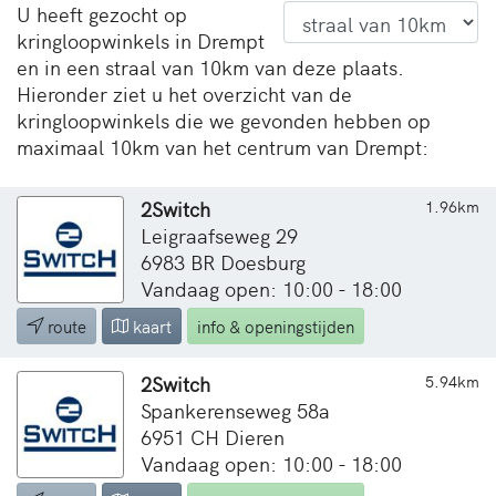
U heeft gezocht op
kringloopwinkels in Drempt
en in een straal van 10km van deze plaats.
Hieronder ziet u het overzicht van de
kringloopwinkels die we gevonden hebben op
maximaal 10km van het centrum van Drempt:
2Switch
1.96km
Leigraafseweg 29
6983 BR Doesburg
Vandaag open: 10:00 - 18:00
route
kaart
info & openingstijden
2Switch
5.94km
Spankerenseweg 58a
6951 CH Dieren
Vandaag open: 10:00 - 18:00