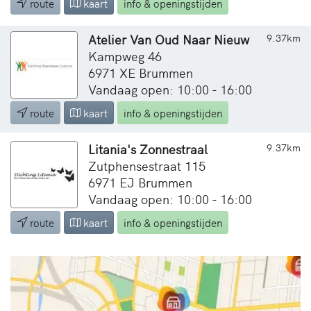
route
kaart
info & openingstijden
Atelier Van Oud Naar Nieuw
9.37km
Kampweg 46
6971 XE Brummen
Vandaag open: 10:00 - 16:00
route
kaart
info & openingstijden
Litania's Zonnestraal
9.37km
Zutphensestraat 115
6971 EJ Brummen
Vandaag open: 10:00 - 16:00
route
kaart
info & openingstijden