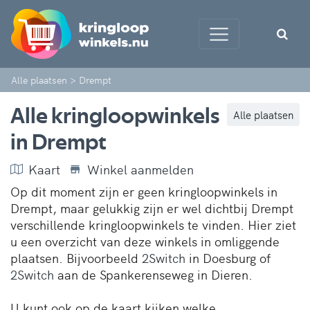
Alle plaatsen
>
Drempt
Alle kringloopwinkels
Alle plaatsen
in Drempt
Kaart
Winkel aanmelden
Op dit moment zijn er geen kringloopwinkels in
Drempt, maar gelukkig zijn er wel dichtbij Drempt
verschillende kringloopwinkels te vinden. Hier ziet
u een overzicht van deze winkels in omliggende
plaatsen. Bijvoorbeeld
2Switch
in Doesburg of
2Switch
aan de Spankerenseweg in Dieren.
U kunt ook op de kaart kijken welke