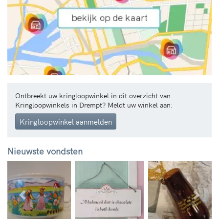
Ontbreekt uw kringloopwinkel in dit overzicht van
Kringloopwinkels in Drempt? Meldt uw winkel aan:
Kringloopwinkel aanmelden
Nieuwste vondsten
Vorige
Volg