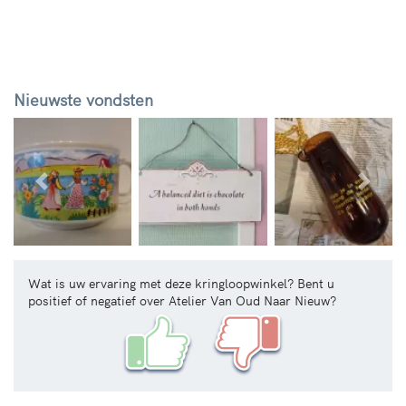
Nieuwste vondsten
Vorige
Volg
Wat is uw ervaring met deze kringloopwinkel? Bent u
positief of negatief over Atelier Van Oud Naar Nieuw?