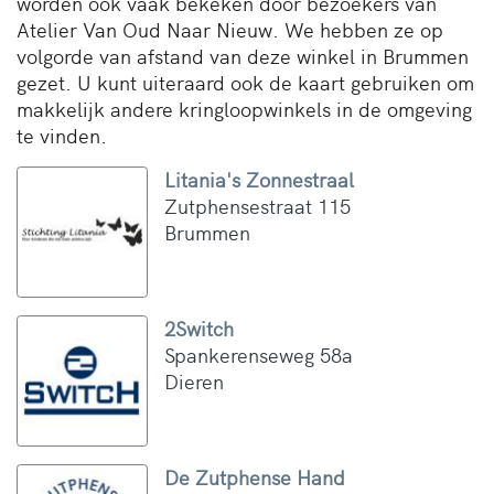
worden ook vaak bekeken door bezoekers van
Atelier Van Oud Naar Nieuw. We hebben ze op
volgorde van afstand van deze winkel in Brummen
gezet. U kunt uiteraard ook de kaart gebruiken om
makkelijk andere kringloopwinkels in de omgeving
te vinden.
Litania's Zonnestraal
Zutphensestraat 115
Brummen
2Switch
Spankerenseweg 58a
Dieren
De Zutphense Hand