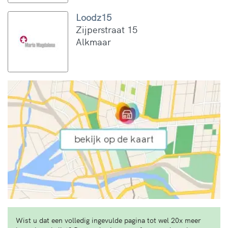
Loodz15
Zijperstraat 15
Alkmaar
Wist u dat een volledig ingevulde pagina tot wel 20x meer