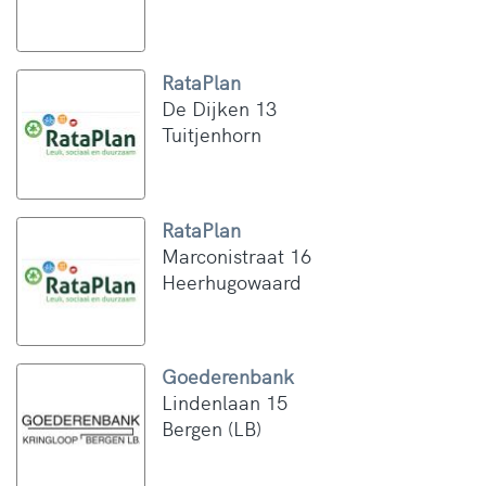
RataPlan
De Dijken 13
Tuitjenhorn
RataPlan
Marconistraat 16
Heerhugowaard
Goederenbank
Lindenlaan 15
Bergen (LB)