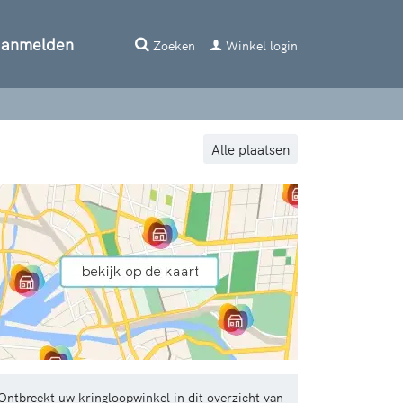
aanmelden
Zoeken
Winkel login
Alle plaatsen
Ontbreekt uw kringloopwinkel in dit overzicht van