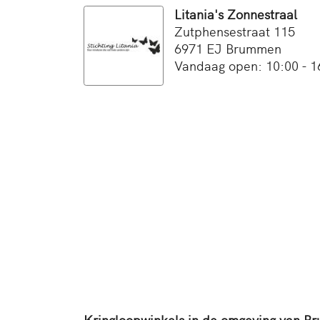
Litania's Zonnestraal
Zutphensestraat 115
6971 EJ Brummen
Vandaag open: 10:00 - 1
Kringloopwinkels in de omgeving van 