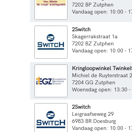
7202 BP Zutphen
Vandaag open: 10:00 - 1
2Switch
Skagerrakstraat 1a
7202 BZ Zutphen
Vandaag open: 10:00 - 1
Kringloopwinkel Twinkel
Michiel de Ruyterstraat 
7204 GG Zutphen
Woensdag open: 13:30 -
2Switch
Leigraafseweg 29
6983 BR Doesburg
Vandaag open: 10:00 - 1