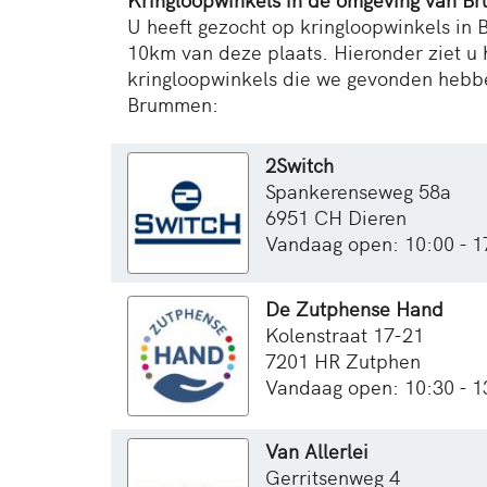
U heeft gezocht op kringloopwinkels in 
10km van deze plaats. Hieronder ziet u 
kringloopwinkels die we gevonden hebb
Brummen:
2Switch
Spankerenseweg 58a
6951 CH Dieren
Vandaag open: 10:00 - 1
De Zutphense Hand
Kolenstraat 17-21
7201 HR Zutphen
Vandaag open: 10:30 - 1
Van Allerlei
Gerritsenweg 4