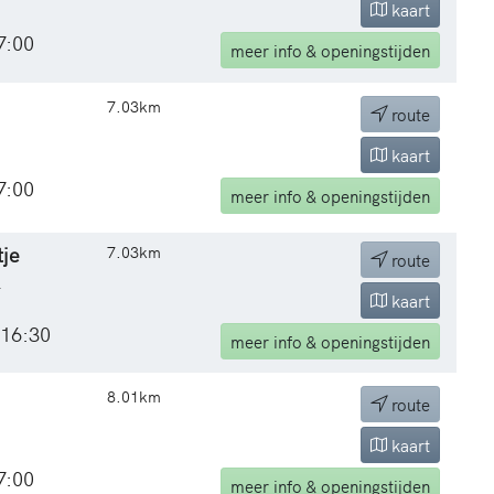
kaart
7:00
meer
info & openingstijden
7.03km
route
kaart
7:00
meer
info & openingstijden
tje
7.03km
route
2
kaart
 16:30
meer
info & openingstijden
8.01km
route
kaart
7:00
meer
info & openingstijden