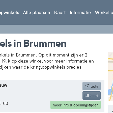
opwinkels
Alle plaatsen
Kaart
Informatie
Winkel 
kels in Brummen
inkels in Brummen. Op dit moment zijn er 2
. Klik op deze winkel voor meer informatie en
kijken waar de kringloopwinkels precies
ieuw
route
kaart
6:00
meer
info & openingstijden