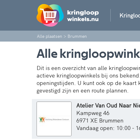
Kringlo
Alle plaatsen
>
Brummen
Alle kringloopwin
Dit is een overzicht van alle kringloopw
actieve kringloopwinkels bij ons bekend
openingstijden. U kunt ook op de kaart 
gevestigd zijn en een route plannen.
Atelier Van Oud Naar N
Kampweg 46
6971 XE Brummen
Vandaag open: 10:00 - 1