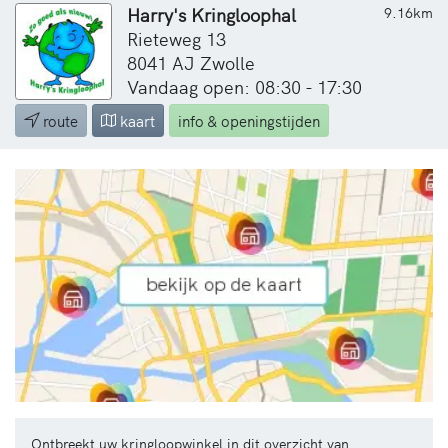
Harry's Kringloophal
9.16km
Rieteweg 13
8041 AJ Zwolle
Vandaag open: 08:30 - 17:30
route
kaart
info & openingstijden
Ontbreekt uw kringloopwinkel in dit overzicht van