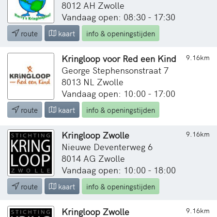
8012 AH Zwolle
Vandaag open: 08:30 - 17:30
route
kaart
info & openingstijden
Kringloop voor Red een Kind
9.16km
George Stephensonstraat 7
8013 NL Zwolle
Vandaag open: 10:00 - 17:00
route
kaart
info & openingstijden
Kringloop Zwolle
9.16km
Nieuwe Deventerweg 6
8014 AG Zwolle
Vandaag open: 10:00 - 18:00
route
kaart
info & openingstijden
Kringloop Zwolle
9.16km