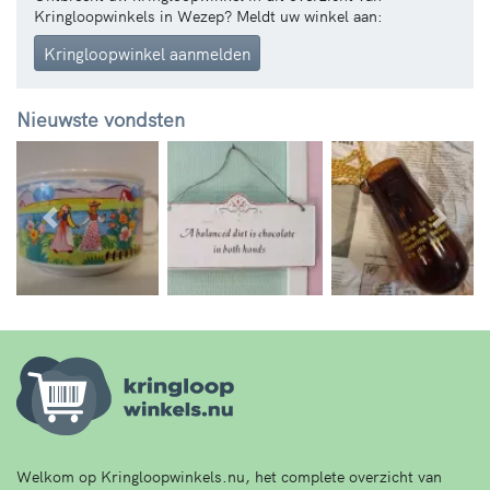
Kringloopwinkels in Wezep? Meldt uw winkel aan:
Kringloopwinkel aanmelden
Nieuwste vondsten
Vorige
Volg
Welkom op Kringloopwinkels.nu, het complete overzicht van