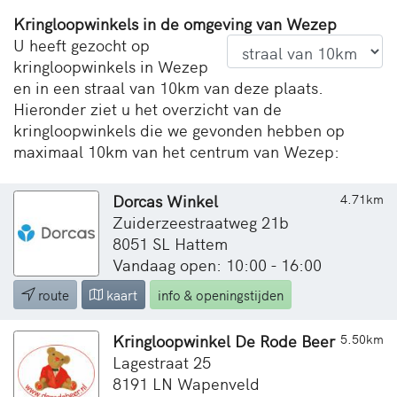
Kringloopwinkels in de omgeving van Wezep
U heeft gezocht op
kringloopwinkels in Wezep
en in een straal van 10km van deze plaats.
Hieronder ziet u het overzicht van de
kringloopwinkels die we gevonden hebben op
maximaal 10km van het centrum van Wezep:
Dorcas Winkel
4.71km
Zuiderzeestraatweg 21b
8051 SL Hattem
Vandaag open: 10:00 - 16:00
route
kaart
info & openingstijden
Kringloopwinkel De Rode Beer
5.50km
Lagestraat 25
8191 LN Wapenveld