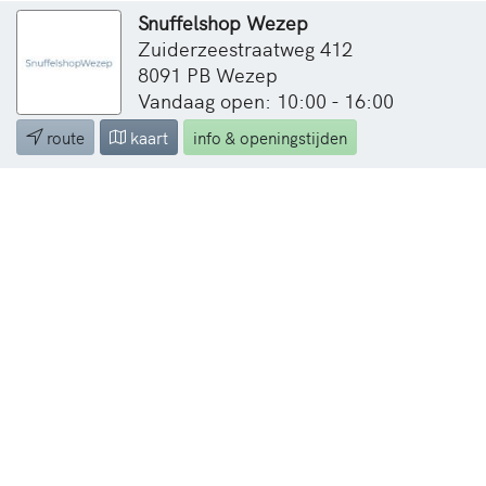
Snuffelshop Wezep
Zuiderzeestraatweg 412
8091 PB Wezep
Vandaag open: 10:00 - 16:00
route
kaart
info & openingstijden