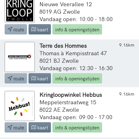
Nieuwe Veerallee 12
8019 AG Zwolle
Vandaag open: 10:00 - 18:00
route
kaart
info & openingstijden
Terre des Hommes
9.16km
Thomas à Kempisstraat 47
8021 BJ Zwolle
Vandaag open: 12:30 - 16:30
route
kaart
info & openingstijden
Kringloopwinkel Hebbus
9.16km
Meppelerstraatweg 15
8022 AE Zwolle
Vandaag open: 09:00 - 17:00
route
kaart
info & openingstijden