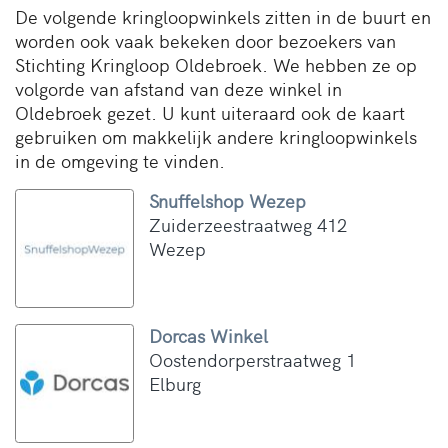
De volgende kringloopwinkels zitten in de buurt en
worden ook vaak bekeken door bezoekers van
Stichting Kringloop Oldebroek. We hebben ze op
volgorde van afstand van deze winkel in
Oldebroek gezet. U kunt uiteraard ook de kaart
gebruiken om makkelijk andere kringloopwinkels
in de omgeving te vinden.
Snuffelshop Wezep
Zuiderzeestraatweg 412
Wezep
Dorcas Winkel
Oostendorperstraatweg 1
Elburg