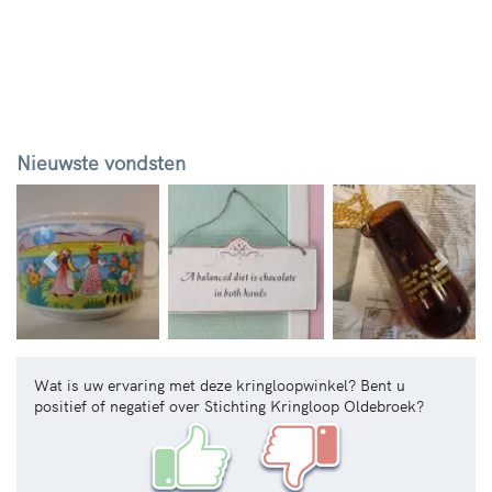
Nieuwste vondsten
Vorige
Volg
Wat is uw ervaring met deze kringloopwinkel? Bent u
positief of negatief over Stichting Kringloop Oldebroek?