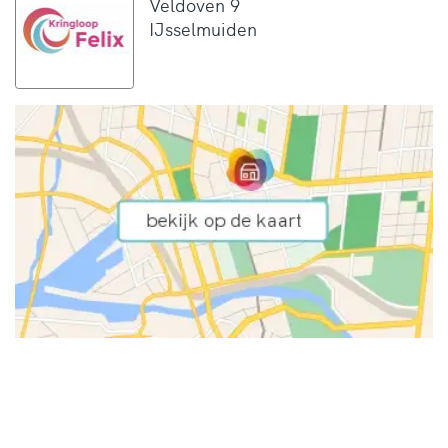
Veldoven 9
IJsselmuiden