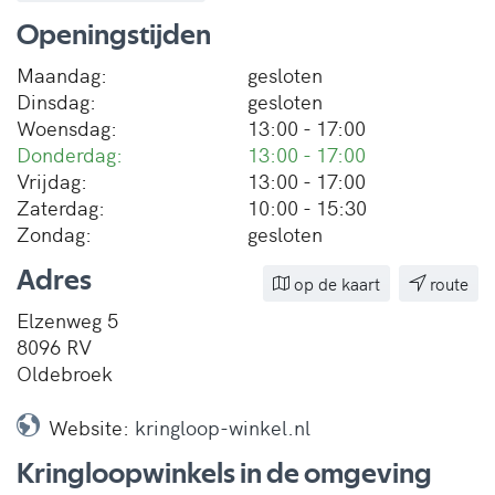
Openingstijden
Maandag:
gesloten
Dinsdag:
gesloten
Woensdag:
13:00 - 17:00
Donderdag:
13:00 - 17:00
Vrijdag:
13:00 - 17:00
Zaterdag:
10:00 - 15:30
Zondag:
gesloten
Adres
op de kaart
route
Elzenweg 5
8096 RV
Oldebroek
Website:
kringloop-winkel.nl
Kringloopwinkels in de omgeving