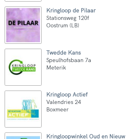
Kringloop de Pilaar
Stationsweg 120f
Oostrum (LB)
Twedde Kans
Speulhofsbaan 7a
Meterik
Kringloop Actief
Valendries 24
Boxmeer
Kringloopwinkel Oud en Nieuw