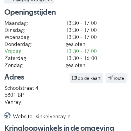
Openingstijden
Maandag:
13:30 - 17:00
Dinsdag:
13:30 - 17:00
Woensdag:
13:30 - 17:00
Donderdag:
gesloten
Vrijdag:
13:30 - 17:00
Zaterdag:
13:30 - 16:00
Zondag:
gesloten
Adres
op de kaart
route
Schoolstraat 4
5801 BP
Venray
Website:
sinkelvenray.nl
Kringloopwinkels in de omgeving