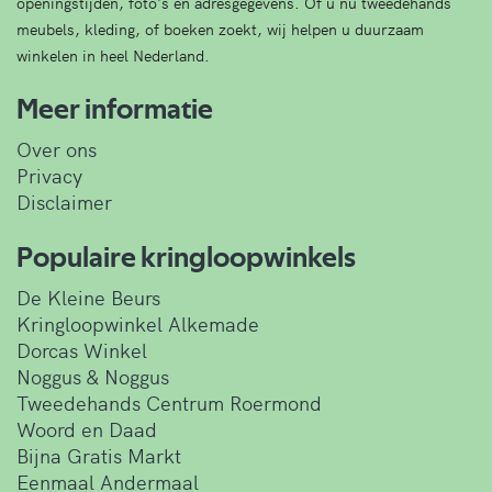
openingstijden, foto's en adresgegevens. Of u nu tweedehands
meubels, kleding, of boeken zoekt, wij helpen u duurzaam
winkelen in heel Nederland.
Meer informatie
Over ons
Privacy
Disclaimer
Populaire kringloopwinkels
De Kleine Beurs
Kringloopwinkel Alkemade
Dorcas Winkel
Noggus & Noggus
Tweedehands Centrum Roermond
Woord en Daad
Bijna Gratis Markt
Eenmaal Andermaal