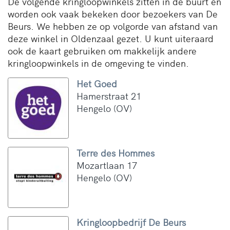
De volgende kringloopwinkels zitten in de buurt en
worden ook vaak bekeken door bezoekers van De
Beurs. We hebben ze op volgorde van afstand van
deze winkel in Oldenzaal gezet. U kunt uiteraard
ook de kaart gebruiken om makkelijk andere
kringloopwinkels in de omgeving te vinden.
Het Goed
Hamerstraat 21
Hengelo (OV)
Terre des Hommes
Mozartlaan 17
Hengelo (OV)
Kringloopbedrijf De Beurs