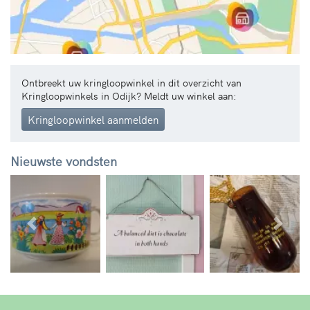
Ontbreekt uw kringloopwinkel in dit overzicht van
Kringloopwinkels in Odijk? Meldt uw winkel aan:
Kringloopwinkel aanmelden
Nieuwste vondsten
Vorige
Volg