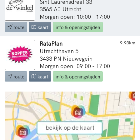
Sint Laurensdreef 33
3565 AJ Utrecht
Morgen open: 10:00 - 17:00
route
kaart
info & openingstijden
RataPlan
9.93km
Utrechthaven 5
3433 PN Nieuwegein
Morgen open: 09:00 - 17:00
route
kaart
info & openingstijden