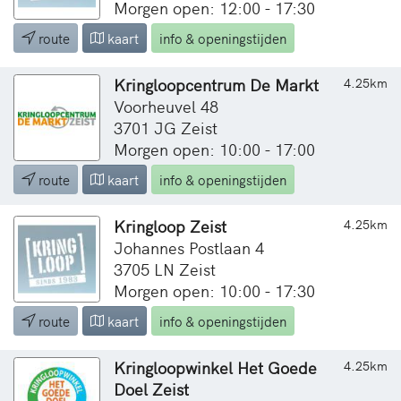
Morgen open: 12:00 - 17:30
route
kaart
info & openingstijden
Kringloopcentrum De Markt
4.25km
Voorheuvel 48
3701 JG Zeist
Morgen open: 10:00 - 17:00
route
kaart
info & openingstijden
Kringloop Zeist
4.25km
Johannes Postlaan 4
3705 LN Zeist
Morgen open: 10:00 - 17:30
route
kaart
info & openingstijden
Kringloopwinkel Het Goede
4.25km
Doel Zeist