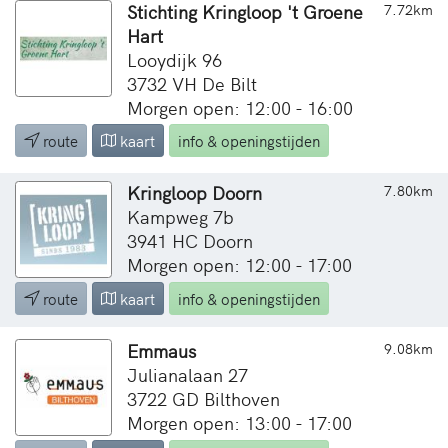
Stichting Kringloop 't Groene
7.72km
Hart
Looydijk 96
3732 VH De Bilt
Morgen open: 12:00 - 16:00
route
kaart
info & openingstijden
Kringloop Doorn
7.80km
Kampweg 7b
3941 HC Doorn
Morgen open: 12:00 - 17:00
route
kaart
info & openingstijden
Emmaus
9.08km
Julianalaan 27
3722 GD Bilthoven
Morgen open: 13:00 - 17:00