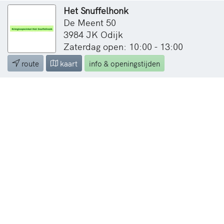
Het Snuffelhonk
De Meent 50
3984 JK Odijk
Zaterdag open: 10:00 - 13:00
route
kaart
info & openingstijden