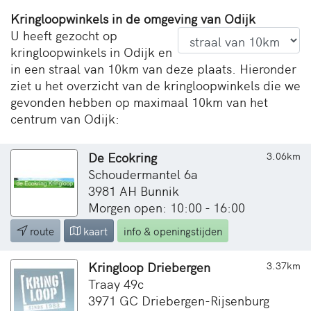
Kringloopwinkels in de omgeving van Odijk
U heeft gezocht op
kringloopwinkels in Odijk en
in een straal van 10km van deze plaats. Hieronder
ziet u het overzicht van de kringloopwinkels die we
gevonden hebben op maximaal 10km van het
centrum van Odijk:
De Ecokring
3.06km
Schoudermantel 6a
3981 AH Bunnik
Morgen open: 10:00 - 16:00
route
kaart
info & openingstijden
Kringloop Driebergen
3.37km
Traay 49c
3971 GC Driebergen-Rijsenburg