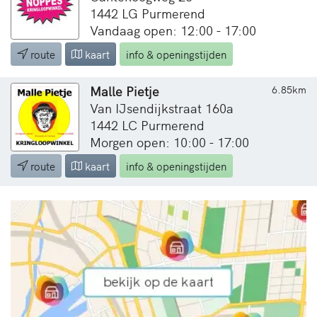
1442 LG Purmerend
Vandaag open: 12:00 - 17:00
route
kaart
info & openingstijden
Malle Pietje
6.85km
Van IJsendijkstraat 160a
1442 LC Purmerend
Morgen open: 10:00 - 17:00
route
kaart
info & openingstijden