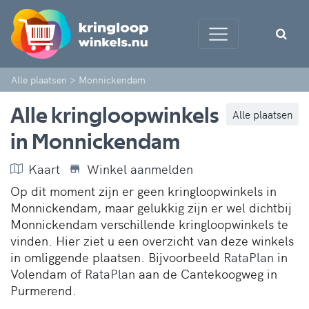
Alle plaatsen
>
Monnickendam
Alle kringloopwinkels
Alle plaatsen
in Monnickendam
Kaart
Winkel aanmelden
Op dit moment zijn er geen kringloopwinkels in
Monnickendam, maar gelukkig zijn er wel dichtbij
Monnickendam verschillende kringloopwinkels te
vinden. Hier ziet u een overzicht van deze winkels
in omliggende plaatsen. Bijvoorbeeld
RataPlan
in
Volendam of
RataPlan
aan de Cantekoogweg in
Purmerend.