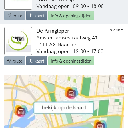
Vandaag open: 09:00 - 18:00
route
kaart
info & openingstijden
De Kringloper
8.44km
Amsterdamsestraatweg 41
1411 AX Naarden
Vandaag open: 12:00 - 17:00
route
kaart
info & openingstijden