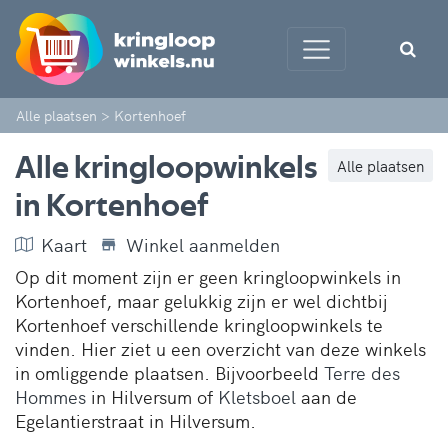
Alle plaatsen
>
Kortenhoef
Alle kringloopwinkels
Alle plaatsen
in Kortenhoef
Kaart
Winkel aanmelden
Op dit moment zijn er geen kringloopwinkels in
Kortenhoef, maar gelukkig zijn er wel dichtbij
Kortenhoef verschillende kringloopwinkels te
vinden. Hier ziet u een overzicht van deze winkels
in omliggende plaatsen. Bijvoorbeeld
Terre des
Hommes
in Hilversum of
Kletsboel
aan de
Egelantierstraat in Hilversum.