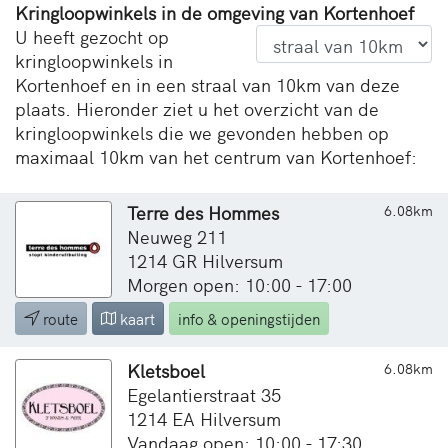
Kringloopwinkels in de omgeving van Kortenhoef
U heeft gezocht op
kringloopwinkels in
Kortenhoef en in een straal van 10km van deze
plaats. Hieronder ziet u het overzicht van de
kringloopwinkels die we gevonden hebben op
maximaal 10km van het centrum van Kortenhoef:
Terre des Hommes
6.08km
Neuweg 211
1214 GR Hilversum
Morgen open: 10:00 - 17:00
route
kaart
info & openingstijden
Kletsboel
6.08km
Egelantierstraat 35
1214 EA Hilversum
Vandaag open: 10:00 - 17:30