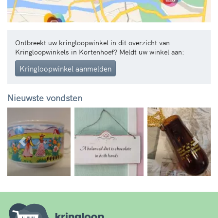
Ontbreekt uw kringloopwinkel in dit overzicht van
Kringloopwinkels in Kortenhoef? Meldt uw winkel aan:
Kringloopwinkel aanmelden
Nieuwste vondsten
Vorige
Volg