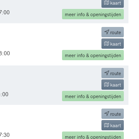
kaart
7:00
meer
info & openingstijden
route
kaart
8:00
meer
info & openingstijden
route
kaart
6:00
meer
info & openingstijden
route
kaart
7:30
meer
info & openingstijden