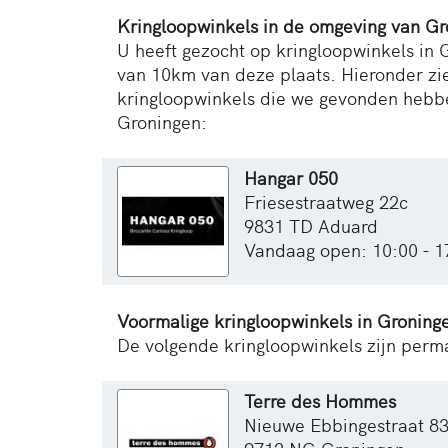
Kringloopwinkels in de omgeving van G
U heeft gezocht op kringloopwinkels in G
van 10km van deze plaats. Hieronder zie
kringloopwinkels die we gevonden hebb
Groningen:
Hangar 050
Friesestraatweg 22c
9831 TD Aduard
Vandaag open: 10:00 - 1
Voormalige kringloopwinkels in Groning
De volgende kringloopwinkels zijn perma
Terre des Hommes
Nieuwe Ebbingestraat 8