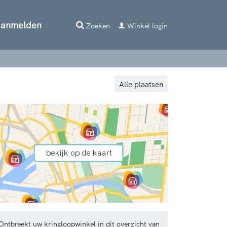
aanmelden
Zoeken
Winkel login
Alle plaatsen
Ontbreekt uw kringloopwinkel in dit overzicht van