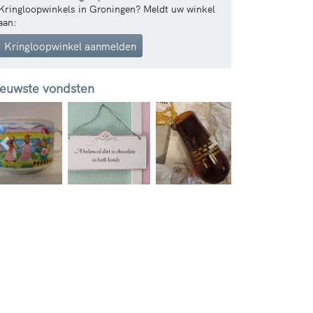
Kringloopwinkels in Groningen? Meldt uw winkel
aan:
Kringloopwinkel aanmelden
euwste vondsten
Vorige
Volgende