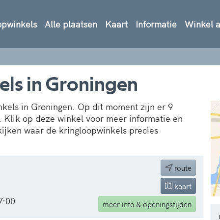
opwinkels
Alle plaatsen
Kaart
Informatie
Winkel 
els in Groningen
inkels in Groningen. Op dit moment zijn er 9
. Klik op deze winkel voor meer informatie en
kijken waar de kringloopwinkels precies
route
0
kaart
7:00
meer
info & openingstijden