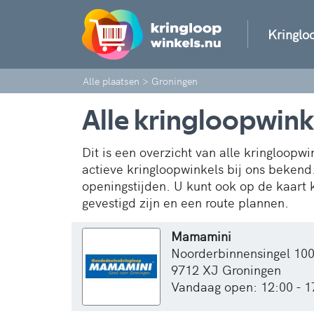
Kringlo
Alle plaatsen
>
Groningen
Alle kringloopwink
Dit is een overzicht van alle kringloopw
actieve kringloopwinkels bij ons bekend
openingstijden. U kunt ook op de kaart 
gevestigd zijn en een route plannen.
Mamamini
Noorderbinnensingel 10
9712 XJ Groningen
Vandaag open: 12:00 - 1