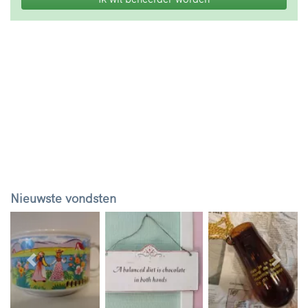
Nieuwste vondsten
Vorige
Volg