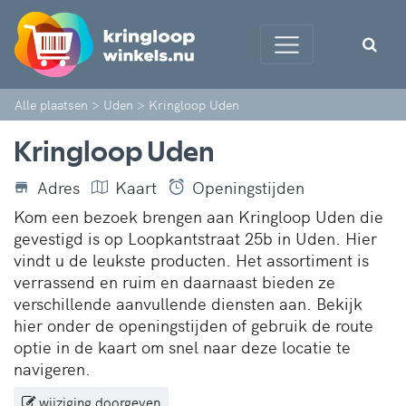
Alle plaatsen
>
Uden
>
Kringloop Uden
Kringloop Uden
Adres
Kaart
Openingstijden
Kom een bezoek brengen aan Kringloop Uden die
gevestigd is op Loopkantstraat 25b in Uden. Hier
vindt u de leukste producten. Het assortiment is
verrassend en ruim en daarnaast bieden ze
verschillende aanvullende diensten aan. Bekijk
hier onder de openingstijden of gebruik de route
optie in de kaart om snel naar deze locatie te
navigeren.
wijziging doorgeven