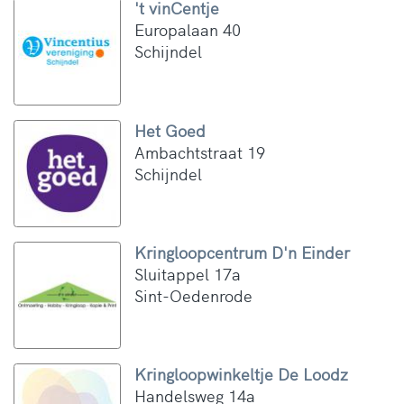
't vinCentje
Europalaan 40
Schijndel
Het Goed
Ambachtstraat 19
Schijndel
Kringloopcentrum D'n Einder
Sluitappel 17a
Sint-Oedenrode
Kringloopwinkeltje De Loodz
Handelsweg 14a