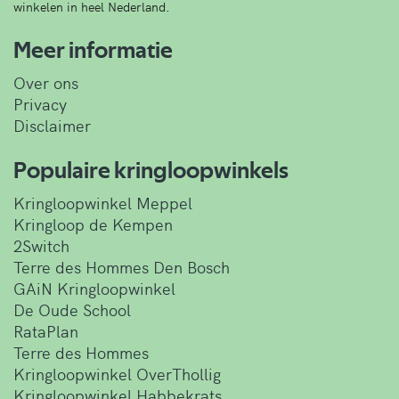
winkelen in heel Nederland.
Meer informatie
Over ons
Privacy
Disclaimer
Populaire kringloopwinkels
Kringloopwinkel Meppel
Kringloop de Kempen
2Switch
Terre des Hommes Den Bosch
GAiN Kringloopwinkel
De Oude School
RataPlan
Terre des Hommes
Kringloopwinkel OverThollig
Kringloopwinkel Habbekrats