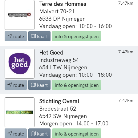
Terre des Hommes
7.47km
Malvert 70-21
6538 DP Nijmegen
Vandaag open: 10:00 - 16:00
route
kaart
info & openingstijden
Het Goed
7.47km
Industrieweg 54
6541 TW Nijmegen
Vandaag open: 10:00 - 18:00
route
kaart
info & openingstijden
Stichting Overal
7.47km
Bredestraat 52
6542 SW Nijmegen
Morgen open: 14:00 - 17:00
route
kaart
info & openingstijden