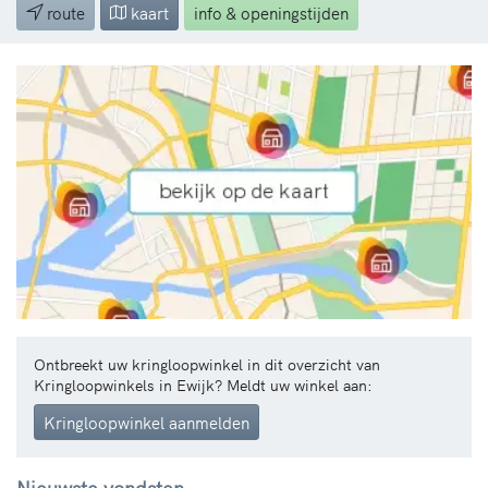
route
kaart
info & openingstijden
Ontbreekt uw kringloopwinkel in dit overzicht van
Kringloopwinkels in Ewijk? Meldt uw winkel aan:
Kringloopwinkel aanmelden
Nieuwste vondsten