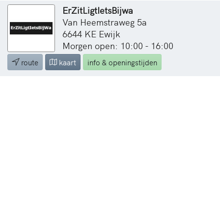
ErZitLigtIetsBijwa
Van Heemstraweg 5a
6644 KE Ewijk
Morgen open: 10:00 - 16:00
route
kaart
info & openingstijden