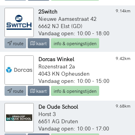
2Switch
9.14km
Nieuwe Aamsestraat 42
6662 NJ Elst (GD)
Vandaag open: 10:00 - 18:00
route
kaart
info & openingstijden
Dorcas Winkel
9.42km
Rozenstraat 2a
4043 KN Opheusden
Vandaag open: 10:00 - 15:00
route
kaart
info & openingstijden
De Oude School
9.68km
Horst 3
6651 AG Druten
Vandaag open: 10:00 - 17:00