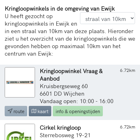
Kringloopwinkels in de omgeving van Ewijk
U heeft gezocht op
kringloopwinkels in Ewijk en
in een straal van 10km van deze plaats. Hieronder
ziet u het overzicht van de kringloopwinkels die we
gevonden hebben op maximaal 10km van het
centrum van Ewijk:
Kringloopwinkel Vraag &
6.72km
Aanbod
Kruisbergseweg 60
6601 DD Wijchen
Vandaag open: 10:00 - 16:00
route
kaart
info & openingstijden
Cirkel kringloop
6.72km
Sterrebosweg 19-21