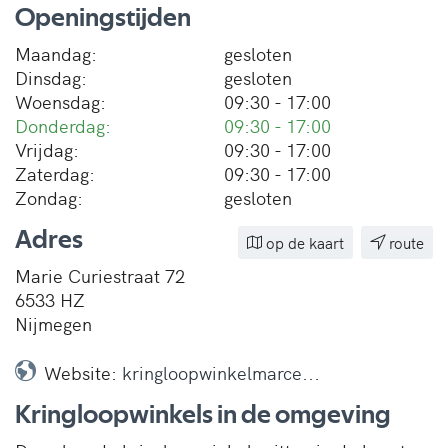
Openingstijden
Maandag:
gesloten
Dinsdag:
gesloten
Woensdag:
09:30 - 17:00
Donderdag:
09:30 - 17:00
Vrijdag:
09:30 - 17:00
Zaterdag:
09:30 - 17:00
Zondag:
gesloten
Adres
op de kaart
route
Marie Curiestraat 72
6533 HZ
Nijmegen
Website:
kringloopwinkelmarce...
Kringloopwinkels in de omgeving