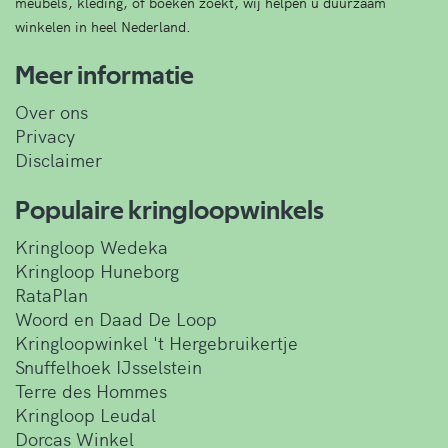
meubels, kleding, of boeken zoekt, wij helpen u duurzaam
winkelen in heel Nederland.
Meer informatie
Over ons
Privacy
Disclaimer
Populaire kringloopwinkels
Kringloop Wedeka
Kringloop Huneborg
RataPlan
Woord en Daad De Loop
Kringloopwinkel 't Hergebruikertje
Snuffelhoek IJsselstein
Terre des Hommes
Kringloop Leudal
Dorcas Winkel