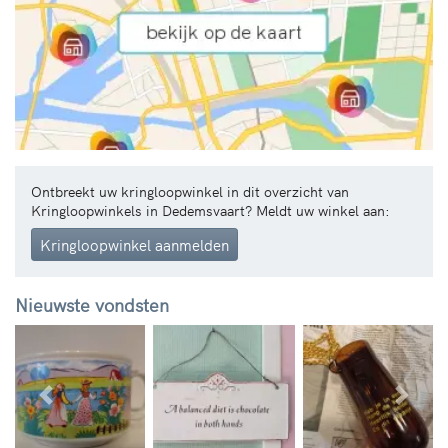
Ontbreekt uw kringloopwinkel in dit overzicht van
Kringloopwinkels in Dedemsvaart? Meldt uw winkel aan:
Kringloopwinkel aanmelden
Nieuwste vondsten
Vorige
Volg