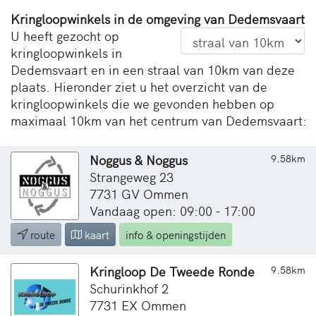
Kringloopwinkels in de omgeving van Dedemsvaart
U heeft gezocht op
kringloopwinkels in
Dedemsvaart en in een straal van 10km van deze
plaats. Hieronder ziet u het overzicht van de
kringloopwinkels die we gevonden hebben op
maximaal 10km van het centrum van Dedemsvaart:
Noggus & Noggus
9.58km
Strangeweg 23
7731 GV Ommen
Vandaag open: 09:00 - 17:00
route
kaart
info & openingstijden
Kringloop De Tweede Ronde
9.58km
Schurinkhof 2
7731 EX Ommen