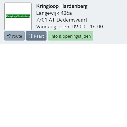
Kringloop Hardenberg
Langewijk 426a
7701 AT Dedemsvaart
Vandaag open: 09:00 - 16:00
route
kaart
info & openingstijden