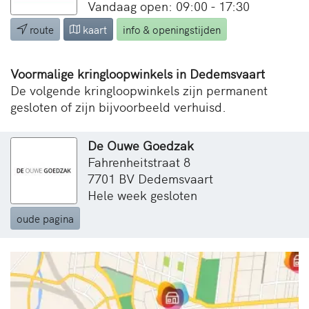
Vandaag open: 09:00 - 17:30
route
kaart
info & openingstijden
Voormalige kringloopwinkels in Dedemsvaart
De volgende kringloopwinkels zijn permanent
gesloten of zijn bijvoorbeeld verhuisd.
De Ouwe Goedzak
Fahrenheitstraat 8
7701 BV Dedemsvaart
Hele week gesloten
oude pagina