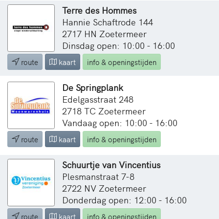
Terre des Hommes
Hannie Schaftrode 144
2717 HN Zoetermeer
Dinsdag open: 10:00 - 16:00
route
kaart
info & openingstijden
De Springplank
Edelgasstraat 248
2718 TC Zoetermeer
Vandaag open: 10:00 - 16:00
route
kaart
info & openingstijden
Schuurtje van Vincentius
Plesmanstraat 7-8
2722 NV Zoetermeer
Donderdag open: 12:00 - 16:00
route
kaart
info & openingstijden