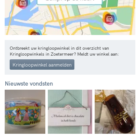
Ontbreekt uw kringloopwinkel in dit overzicht van
Kringloopwinkels in Zoetermeer? Meldt uw winkel aan:
Kringloopwinkel aanmelden
Nieuwste vondsten
Vorige
Volg