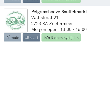
Pelgrimshoeve Snuffelmarkt
Wattstraat 21
2723 RA Zoetermeer
Morgen open: 13:00 - 16:00
route
kaart
info & openingstijden