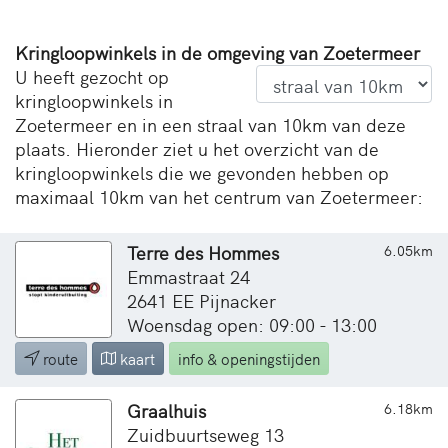
Kringloopwinkels in de omgeving van Zoetermeer
U heeft gezocht op
kringloopwinkels in
Zoetermeer en in een straal van 10km van deze
plaats. Hieronder ziet u het overzicht van de
kringloopwinkels die we gevonden hebben op
maximaal 10km van het centrum van Zoetermeer:
Terre des Hommes
6.05km
Emmastraat 24
2641 EE Pijnacker
Woensdag open: 09:00 - 13:00
route
kaart
info & openingstijden
Graalhuis
6.18km
Zuidbuurtseweg 13