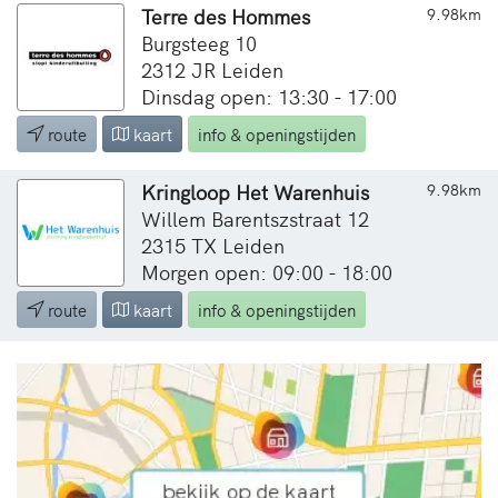
Terre des Hommes
9.98km
Burgsteeg 10
2312 JR Leiden
Dinsdag open: 13:30 - 17:00
route
kaart
info & openingstijden
Kringloop Het Warenhuis
9.98km
Willem Barentszstraat 12
2315 TX Leiden
Morgen open: 09:00 - 18:00
route
kaart
info & openingstijden