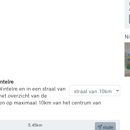
Ni
ntelre
intelre en in een straal van
het overzicht van de
en op maximaal 10km van het centrum van
5.45km
route