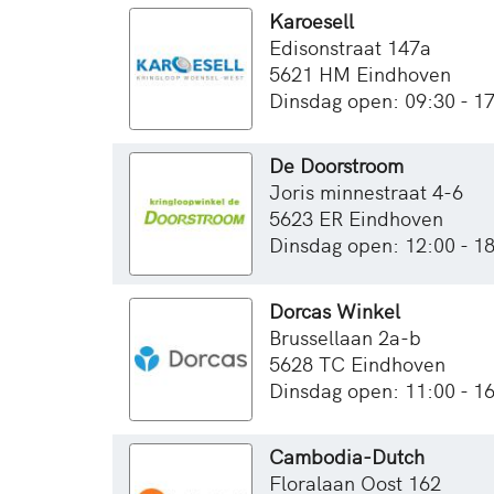
Karoesell
Edisonstraat 147a
5621 HM Eindhoven
Dinsdag open: 09:30 - 1
De Doorstroom
Joris minnestraat 4-6
5623 ER Eindhoven
Dinsdag open: 12:00 - 1
Dorcas Winkel
Brussellaan 2a-b
5628 TC Eindhoven
Dinsdag open: 11:00 - 1
Cambodia-Dutch
Floralaan Oost 162