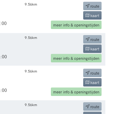
9.56km
route
kaart
7:00
meer
info & openingstijden
9.56km
route
kaart
8:00
meer
info & openingstijden
9.56km
route
kaart
6:00
meer
info & openingstijden
9.56km
route