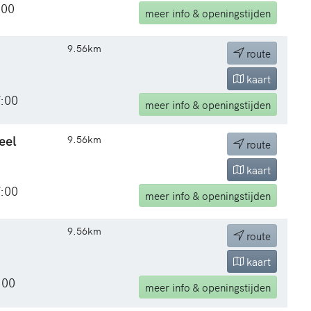
:00
meer
info & openingstijden
9.56km
route
kaart
7:00
meer
info & openingstijden
eel
9.56km
route
kaart
7:00
meer
info & openingstijden
9.56km
route
kaart
:00
meer
info & openingstijden