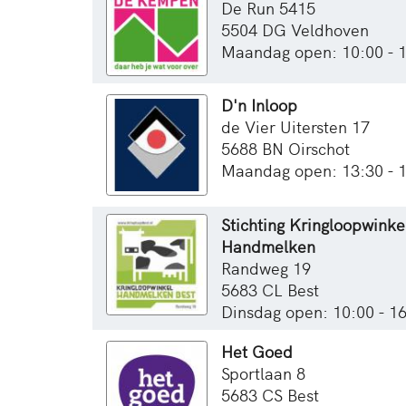
De Run 5415
5504 DG Veldhoven
Maandag open: 10:00 - 
D'n Inloop
de Vier Uitersten 17
5688 BN Oirschot
Maandag open: 13:30 - 
Stichting Kringloopwinke
Handmelken
Randweg 19
5683 CL Best
Dinsdag open: 10:00 - 1
Het Goed
Sportlaan 8
5683 CS Best