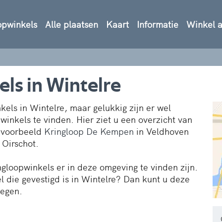
opwinkels
Alle plaatsen
Kaart
Informatie
Winkel 
els in Wintelre
els in Wintelre, maar gelukkig zijn er wel
pwinkels te vinden. Hier ziet u een overzicht van
ijvoorbeeld
Kringloop De Kempen
in Veldhoven
 Oirschot.
ngloopwinkels er in deze omgeving te vinden zijn.
 die gevestigd is in Wintelre? Dan kunt u deze
oegen.