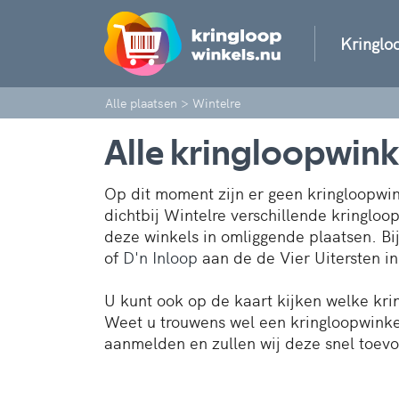
Kringlo
Alle plaatsen
>
Wintelre
Alle kringloopwink
Op dit moment zijn er geen kringloopwink
dichtbij Wintelre verschillende kringloo
deze winkels in omliggende plaatsen. B
of
D'n Inloop
aan de de Vier Uitersten in
U kunt ook op de kaart kijken welke kri
Weet u trouwens wel een kringloopwinkel
aanmelden en zullen wij deze snel toev