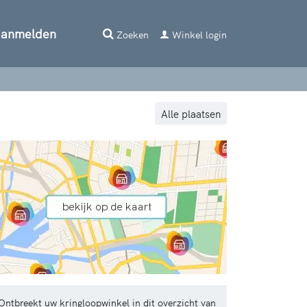
aanmelden
Zoeken
Winkel login
Alle plaatsen
Ontbreekt uw kringloopwinkel in dit overzicht van