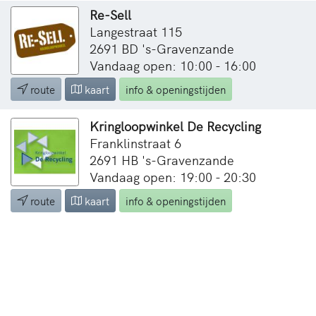
Re-Sell
Langestraat 115
2691 BD 's-Gravenzande
Vandaag open: 10:00 - 16:00
route
kaart
info & openingstijden
Kringloopwinkel De Recycling
Franklinstraat 6
2691 HB 's-Gravenzande
Vandaag open: 19:00 - 20:30
route
kaart
info & openingstijden