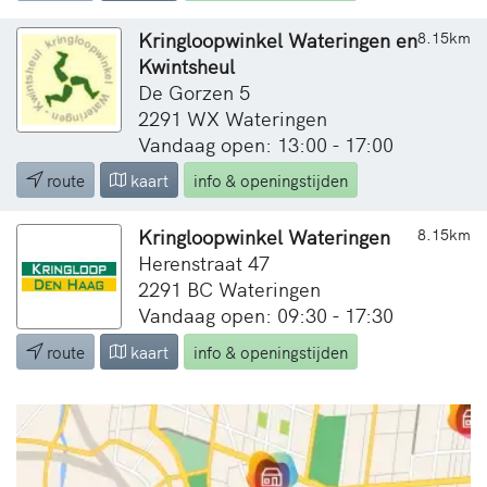
Kringloopwinkel Wateringen en
8.15km
Kwintsheul
De Gorzen 5
2291 WX Wateringen
Vandaag open: 13:00 - 17:00
route
kaart
info & openingstijden
Kringloopwinkel Wateringen
8.15km
Herenstraat 47
2291 BC Wateringen
Vandaag open: 09:30 - 17:30
route
kaart
info & openingstijden