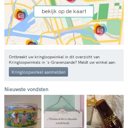
Ontbreekt uw kringloopwinkel in dit overzicht van
Kringloopwinkels in 's-Gravenzande? Meldt uw winkel aan:
Kringloopwinkel aanmelden
Nieuwste vondsten
Vorige
Volg