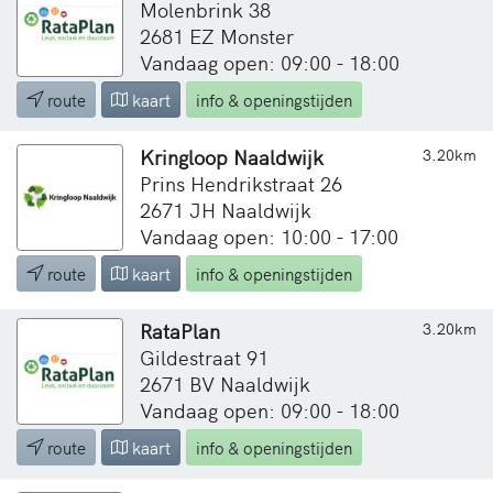
Molenbrink 38
2681 EZ Monster
Vandaag open: 09:00 - 18:00
route
kaart
info & openingstijden
Kringloop Naaldwijk
3.20km
Prins Hendrikstraat 26
2671 JH Naaldwijk
Vandaag open: 10:00 - 17:00
route
kaart
info & openingstijden
RataPlan
3.20km
Gildestraat 91
2671 BV Naaldwijk
Vandaag open: 09:00 - 18:00
route
kaart
info & openingstijden