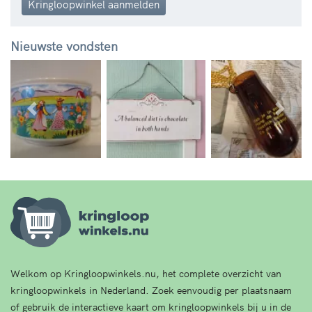
Kringloopwinkel aanmelden
Nieuwste vondsten
Vorige
Volg
Welkom op Kringloopwinkels.nu, het complete overzicht van
kringloopwinkels in Nederland. Zoek eenvoudig per plaatsnaam
of gebruik de interactieve kaart om kringloopwinkels bij u in de