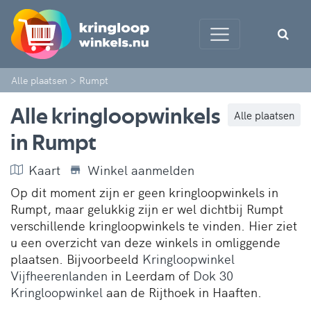
Alle plaatsen
>
Rumpt
Alle kringloopwinkels
Alle plaatsen
in Rumpt
Kaart
Winkel aanmelden
Op dit moment zijn er geen kringloopwinkels in
Rumpt, maar gelukkig zijn er wel dichtbij Rumpt
verschillende kringloopwinkels te vinden. Hier ziet
u een overzicht van deze winkels in omliggende
plaatsen. Bijvoorbeeld
Kringloopwinkel
Vijfheerenlanden
in Leerdam of
Dok 30
Kringloopwinkel
aan de Rijthoek in Haaften.