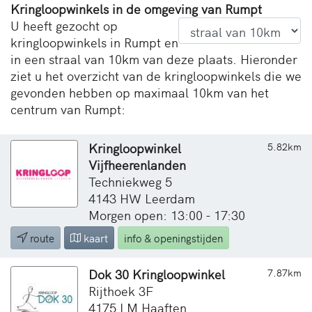
Kringloopwinkels in de omgeving van Rumpt
U heeft gezocht op
kringloopwinkels in Rumpt en
in een straal van 10km van deze plaats. Hieronder
ziet u het overzicht van de kringloopwinkels die we
gevonden hebben op maximaal 10km van het
centrum van Rumpt:
Kringloopwinkel
5.82km
Vijfheerenlanden
Techniekweg 5
4143 HW Leerdam
Morgen open: 13:00 - 17:30
route
kaart
info & openingstijden
Dok 30 Kringloopwinkel
7.87km
Rijthoek 3F
4175 LM Haaften