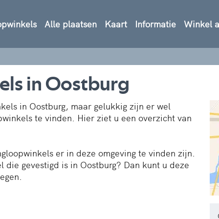
opwinkels
Alle plaatsen
Kaart
Informatie
Winkel 
els in Oostburg
kels in Oostburg, maar gelukkig zijn er wel
pwinkels te vinden. Hier ziet u een overzicht van
ngloopwinkels er in deze omgeving te vinden zijn.
 die gevestigd is in Oostburg? Dan kunt u deze
oegen.