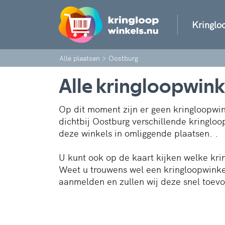
Kringlo
Alle plaatsen
>
Oostburg
Alle kringloopwink
Op dit moment zijn er geen kringloopwin
dichtbij Oostburg verschillende kringloo
deze winkels in omliggende plaatsen. .
U kunt ook op de kaart kijken welke kri
Weet u trouwens wel een kringloopwinkel
aanmelden en zullen wij deze snel toev