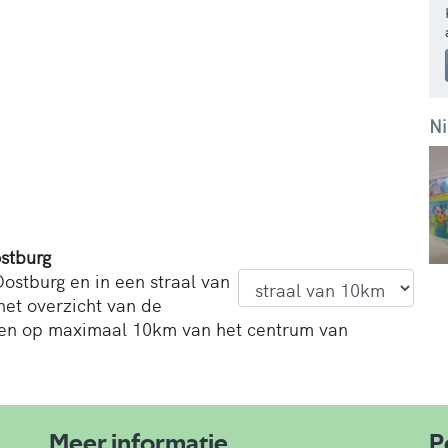
Ni
stburg
ostburg en in een straal van
het overzicht van de
en op maximaal 10km van het centrum van
Meer informatie
P