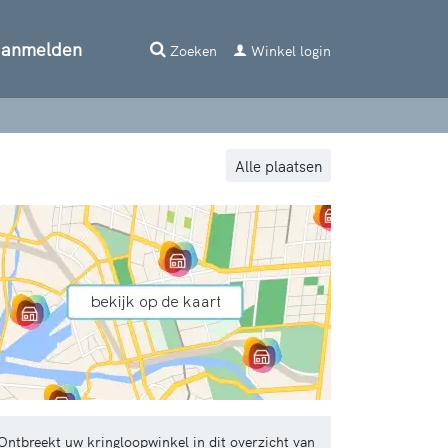
aanmelden
Zoeken
Winkel login
Alle plaatsen
Ontbreekt uw kringloopwinkel in dit overzicht van