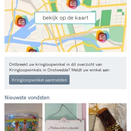
Ontbreekt uw kringloopwinkel in dit overzicht van
Kringloopwinkels in Onstwedde? Meldt uw winkel aan:
Kringloopwinkel aanmelden
Nieuwste vondsten
Vorige
Volg