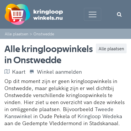
Alle plaatsen
>
Onstwedde
Alle kringloopwinkels
Alle plaatsen
in Onstwedde
Kaart
Winkel aanmelden
Op dit moment zijn er geen kringloopwinkels in
Onstwedde, maar gelukkig zijn er wel dichtbij
Onstwedde verschillende kringloopwinkels te
vinden. Hier ziet u een overzicht van deze winkels
in omliggende plaatsen. Bijvoorbeeld
Tweede
Kanswinkel
in Oude Pekela of
Kringloop Wedeka
aan de Gedempte Vleddermond in Stadskanaal.