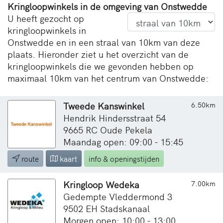
Kringloopwinkels in de omgeving van Onstwedde
U heeft gezocht op
kringloopwinkels in
Onstwedde en in een straal van 10km van deze
plaats. Hieronder ziet u het overzicht van de
kringloopwinkels die we gevonden hebben op
maximaal 10km van het centrum van Onstwedde:
Tweede Kanswinkel
6.50km
Hendrik Hindersstraat 54
9665 RC Oude Pekela
Maandag open: 09:00 - 15:45
route
kaart
info & openingstijden
Kringloop Wedeka
7.00km
Gedempte Vleddermond 3
9502 EH Stadskanaal
Morgen open: 10:00 - 13:00