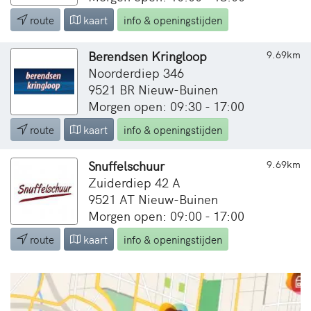
route
kaart
info & openingstijden
Berendsen Kringloop
9.69km
Noorderdiep 346
9521 BR Nieuw-Buinen
Morgen open: 09:30 - 17:00
route
kaart
info & openingstijden
Snuffelschuur
9.69km
Zuiderdiep 42 A
9521 AT Nieuw-Buinen
Morgen open: 09:00 - 17:00
route
kaart
info & openingstijden