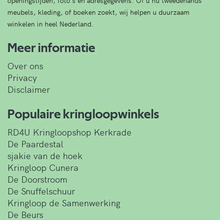
openingstijden, foto's en adresgegevens. Of u nu tweedehands
meubels, kleding, of boeken zoekt, wij helpen u duurzaam
winkelen in heel Nederland.
Meer informatie
Over ons
Privacy
Disclaimer
Populaire kringloopwinkels
RD4U Kringloopshop Kerkrade
De Paardestal
sjakie van de hoek
Kringloop Cunera
De Doorstroom
De Snuffelschuur
Kringloop de Samenwerking
De Beurs