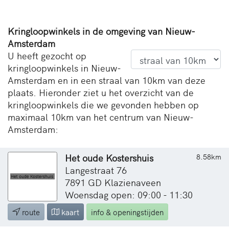
Kringloopwinkels in de omgeving van Nieuw-
Amsterdam
U heeft gezocht op
kringloopwinkels in Nieuw-
Amsterdam en in een straal van 10km van deze
plaats. Hieronder ziet u het overzicht van de
kringloopwinkels die we gevonden hebben op
maximaal 10km van het centrum van Nieuw-
Amsterdam:
Het oude Kostershuis
8.58km
Langestraat 76
7891 GD Klazienaveen
Woensdag open: 09:00 - 11:30
route
kaart
info & openingstijden