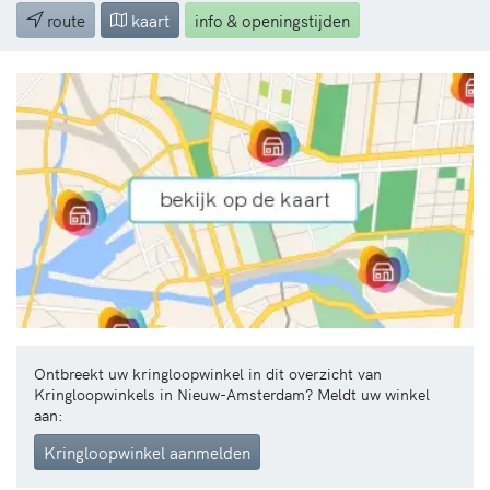
route
kaart
info & openingstijden
Ontbreekt uw kringloopwinkel in dit overzicht van
Kringloopwinkels in Nieuw-Amsterdam? Meldt uw winkel
aan:
Kringloopwinkel aanmelden