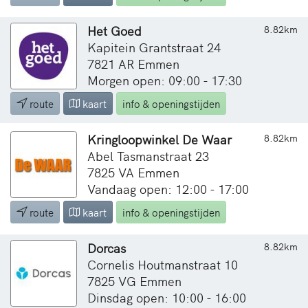
Het Goed
8.82km
Kapitein Grantstraat 24
7821 AR Emmen
Morgen open: 09:00 - 17:30
route
kaart
info & openingstijden
Kringloopwinkel De Waar
8.82km
Abel Tasmanstraat 23
7825 VA Emmen
Vandaag open: 12:00 - 17:00
route
kaart
info & openingstijden
Dorcas
8.82km
Cornelis Houtmanstraat 10
7825 VG Emmen
Dinsdag open: 10:00 - 16:00