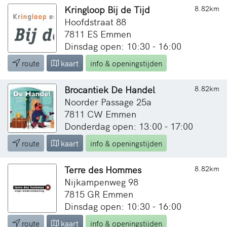
Kringloop Bij de Tijd
8.82km
Hoofdstraat 88
7811 ES Emmen
Dinsdag open: 10:30 - 16:00
route
kaart
info & openingstijden
Brocantiek De Handel
8.82km
Noorder Passage 25a
7811 CW Emmen
Donderdag open: 13:00 - 17:00
route
kaart
info & openingstijden
Terre des Hommes
8.82km
Nijkampenweg 98
7815 GR Emmen
Dinsdag open: 10:30 - 16:00
route
kaart
info & openingstijden