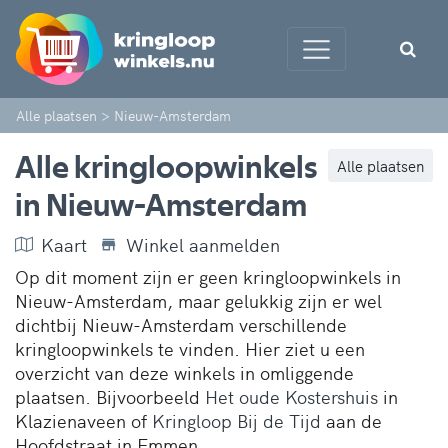
Alle plaatsen
>
Nieuw-Amsterdam
Alle kringloopwinkels
Alle plaatsen
in Nieuw-Amsterdam
Kaart
Winkel aanmelden
Op dit moment zijn er geen kringloopwinkels in
Nieuw-Amsterdam, maar gelukkig zijn er wel
dichtbij Nieuw-Amsterdam verschillende
kringloopwinkels te vinden. Hier ziet u een
overzicht van deze winkels in omliggende
plaatsen. Bijvoorbeeld
Het oude Kostershuis
in
Klazienaveen of
Kringloop Bij de Tijd
aan de
Hoofdstraat in Emmen.