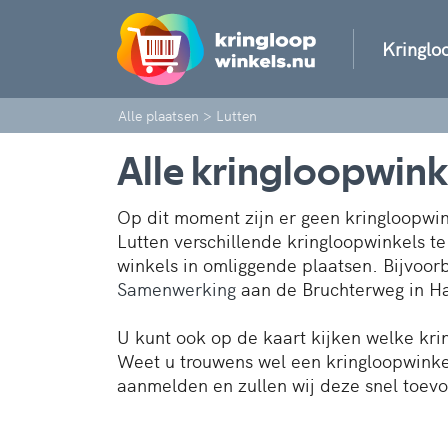
Kringlo
Alle plaatsen
>
Lutten
Alle kringloopwinke
Op dit moment zijn er geen kringloopwink
Lutten verschillende kringloopwinkels te
winkels in omliggende plaatsen. Bijvoo
Samenwerking
aan de Bruchterweg in H
U kunt ook op de kaart kijken welke kri
Weet u trouwens wel een kringloopwinkel
aanmelden en zullen wij deze snel toev