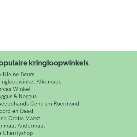
opulaire kringloopwinkels
 Kleine Beurs
ingloopwinkel Alkemade
rcas Winkel
ggus & Noggus
weedehands Centrum Roermond
oord en Daad
jna Gratis Markt
enmaal Andermaal
 Charityshop