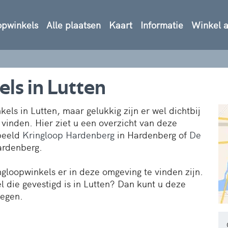
opwinkels
Alle plaatsen
Kaart
Informatie
Winkel 
ls in Lutten
els in Lutten, maar gelukkig zijn er wel dichtbij
 vinden. Hier ziet u een overzicht van deze
rbeeld
Kringloop Hardenberg
in Hardenberg of
De
ardenberg.
ngloopwinkels er in deze omgeving te vinden zijn.
 die gevestigd is in Lutten? Dan kunt u deze
oegen.