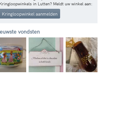
Kringloopwinkels in Lutten? Meldt uw winkel aan:
Kringloopwinkel aanmelden
euwste vondsten
Vorige
Volgende