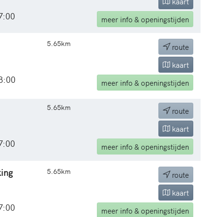
kaart
7:00
meer
info & openingstijden
5.65km
route
kaart
8:00
meer
info & openingstijden
5.65km
route
kaart
7:00
meer
info & openingstijden
ing
5.65km
route
kaart
7:00
meer
info & openingstijden