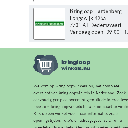
Kringloop Hardenberg
Langewijk 426a
7701 AT Dedemsvaart
Vandaag open: 09:00 - 1
Welkom op Kringloopwinkels.nu, het complete
overzicht van kringloopwinkels in Nederland. Zoek
eenvoudig per plaatsnaam of gebruik de interactieve
kaart om kringloopwinkels bij u in de buurt te vinde
Klik op een winkel voor meer informatie, zoals
openingstijden, foto's en adresgegevens. Of u nu
tweedehands meubels, kleding, of boeken zoekt, wi