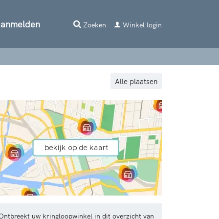
aanmelden
Zoeken
Winkel login
Alle plaatsen
Ontbreekt uw kringloopwinkel in dit overzicht van