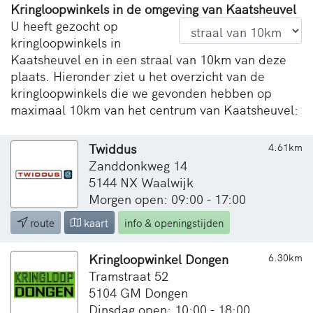
Kringloopwinkels in de omgeving van Kaatsheuvel
U heeft gezocht op
kringloopwinkels in
Kaatsheuvel en in een straal van 10km van deze
plaats. Hieronder ziet u het overzicht van de
kringloopwinkels die we gevonden hebben op
maximaal 10km van het centrum van Kaatsheuvel:
Twiddus
4.61km
Zanddonkweg 14
5144 NX Waalwijk
Morgen open: 09:00 - 17:00
route
kaart
info & openingstijden
Kringloopwinkel Dongen
6.30km
Tramstraat 52
5104 GM Dongen
Dinsdag open: 10:00 - 18:00