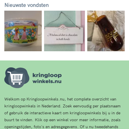
Nieuwste vondsten
Vorige
Volg
Welkom op Kringloopwinkels.nu, het complete overzicht van
kringloopwinkels in Nederland. Zoek eenvoudig per plaatsnaam
of gebruik de interactieve kaart om kringloopwinkels bij u in de
buurt te vinden. Klik op een winkel voor meer informatie, zoals
openingstijden, foto's en adresgegevens. Of u nu tweedehands