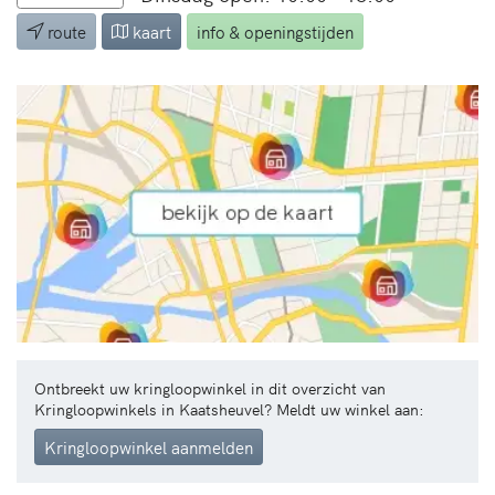
route
kaart
info & openingstijden
Ontbreekt uw kringloopwinkel in dit overzicht van
Kringloopwinkels in Kaatsheuvel? Meldt uw winkel aan:
Kringloopwinkel aanmelden