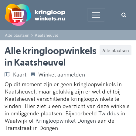
Alle plaatsen
>
Kaatsheuvel
Alle kringloopwinkels
Alle plaatsen
in Kaatsheuvel
Kaart
Winkel aanmelden
Op dit moment zijn er geen kringloopwinkels in
Kaatsheuvel, maar gelukkig zijn er wel dichtbij
Kaatsheuvel verschillende kringloopwinkels te
vinden. Hier ziet u een overzicht van deze winkels
in omliggende plaatsen. Bijvoorbeeld
Twiddus
in
Waalwijk of
Kringloopwinkel Dongen
aan de
Tramstraat in Dongen.