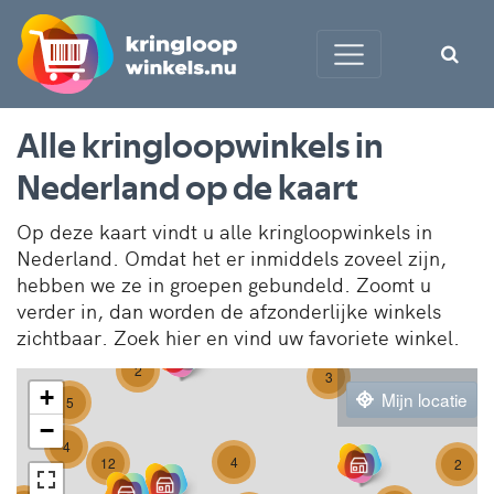
Alle kringloopwinkels in
Nederland op de kaart
Op deze kaart vindt u alle kringloopwinkels in
Nederland. Omdat het er inmiddels zoveel zijn,
hebben we ze in groepen gebundeld. Zoomt u
verder in, dan worden de afzonderlijke winkels
zichtbaar. Zoek hier en vind uw favoriete winkel.
2
3
+
Mijn locatie
5
−
4
4
12
2