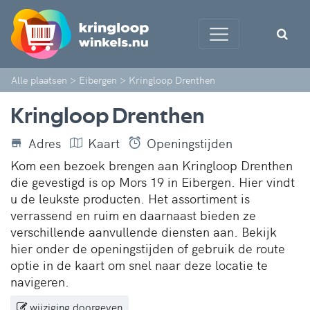
Alle plaatsen
>
Eibergen
>
Kringloop Drenthen
Kringloop Drenthen
Adres
Kaart
Openingstijden
Kom een bezoek brengen aan Kringloop Drenthen
die gevestigd is op Mors 19 in Eibergen. Hier vindt
u de leukste producten. Het assortiment is
verrassend en ruim en daarnaast bieden ze
verschillende aanvullende diensten aan. Bekijk
hier onder de openingstijden of gebruik de route
optie in de kaart om snel naar deze locatie te
navigeren.
wijziging doorgeven