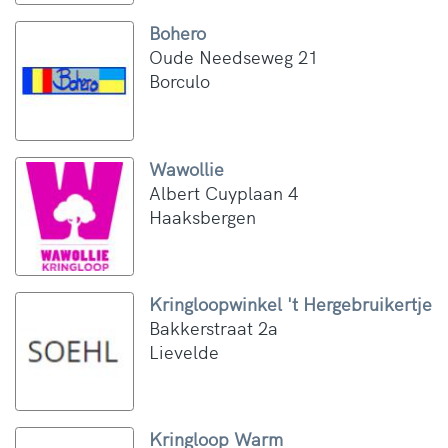
Bohero
Oude Needseweg 21
Borculo
Wawollie
Albert Cuyplaan 4
Haaksbergen
Kringloopwinkel 't Hergebruikertje
Bakkerstraat 2a
Lievelde
Kringloop Warm