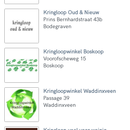
Kringloop Oud & Nieuw
Prins Bernhardstraat 43b
Bodegraven
Kringloopwinkel Boskoop
Voorofscheweg 15
Boskoop
Kringloopwinkel Waddinxveen
Passage 39
Waddinxveen
Kringloop veel voor weinig