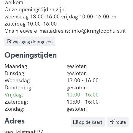
welkom!
Onze openingstijden zijn:
woensdag 13.00-16.00 vrijdag 10.00-16.00 en
zaterdag 10.00-16.00
Ons nieuwe e-mailadres is: info@kringloophuis.nl
wijziging doorgeven
Openingstijden
Maandag:
gesloten
Dinsdag:
gesloten
Woensdag:
13:00 - 16:00
Donderdag:
gesloten
Vrijdag:
10:00 - 16:00
Zaterdag:
10:00 - 16:00
Zondag:
gesloten
Adres
op de kaart
route
van Tolstraat 27