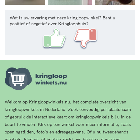
Wat is uw ervaring met deze kringloopwinkel? Bent u
positief of negatief over Kringloophuis?
Welkom op Kringloopwinkels.nu, het complete overzicht van
kringloopwinkels in Nederland. Zoek eenvoudig per plaatsnaam
of gebruik de interactieve kaart om kringloopwinkels bij u in de
buurt te vinden. Klik op een winkel voor meer informatie, zoals
openingstijden, foto's en adresgegevens. Of u nu tweedehands
meubels, kleding, of boeken zoekt, wij helpen u duurzaam