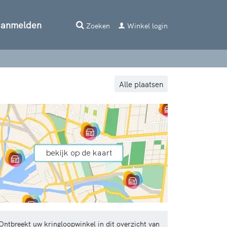
aanmelden
Zoeken
Winkel login
Alle plaatsen
Ontbreekt uw kringloopwinkel in dit overzicht van