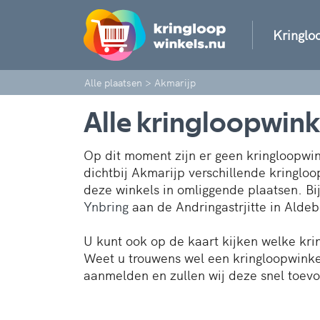
Kringlo
Alle plaatsen
>
Akmarijp
Alle kringloopwink
Op dit moment zijn er geen kringloopwin
dichtbij Akmarijp verschillende kringloo
deze winkels in omliggende plaatsen. B
Ynbring
aan de Andringastrjitte in Alde
U kunt ook op de kaart kijken welke kri
Weet u trouwens wel een kringloopwinkel
aanmelden en zullen wij deze snel toev