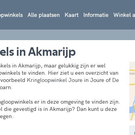
opwinkels
Alle plaatsen
Kaart
Informatie
Winkel 
els in Akmarijp
kels in Akmarijp, maar gelukkig zijn er wel
pwinkels te vinden. Hier ziet u een overzicht van
ijvoorbeeld
Kringloopwinkel Joure
in Joure of
De
boarn.
ngloopwinkels er in deze omgeving te vinden zijn.
 die gevestigd is in Akmarijp? Dan kunt u deze
oegen.