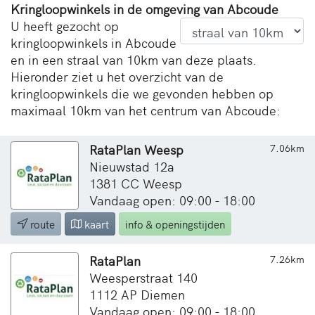
Kringloopwinkels in de omgeving van Abcoude
U heeft gezocht op
kringloopwinkels in Abcoude
en in een straal van 10km van deze plaats.
Hieronder ziet u het overzicht van de
kringloopwinkels die we gevonden hebben op
maximaal 10km van het centrum van Abcoude:
RataPlan Weesp
7.06km
Nieuwstad 12a
1381 CC Weesp
Vandaag open: 09:00 - 18:00
route
kaart
info & openingstijden
RataPlan
7.26km
Weesperstraat 140
1112 AP Diemen
Vandaag open: 09:00 - 18:00