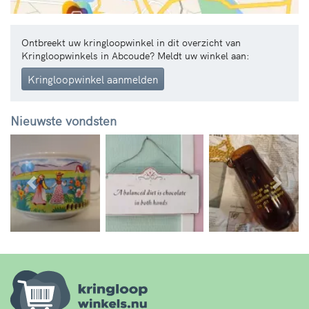
Ontbreekt uw kringloopwinkel in dit overzicht van
Kringloopwinkels in Abcoude? Meldt uw winkel aan:
Kringloopwinkel aanmelden
Nieuwste vondsten
Vorige
Volg