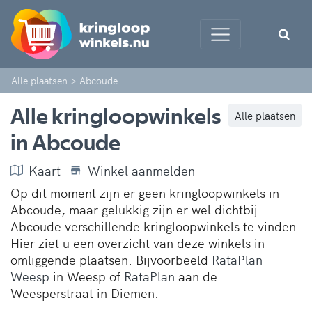
Alle plaatsen
>
Abcoude
Alle kringloopwinkels
Alle plaatsen
in Abcoude
Kaart
Winkel aanmelden
Op dit moment zijn er geen kringloopwinkels in
Abcoude, maar gelukkig zijn er wel dichtbij
Abcoude verschillende kringloopwinkels te vinden.
Hier ziet u een overzicht van deze winkels in
omliggende plaatsen. Bijvoorbeeld
RataPlan
Weesp
in Weesp of
RataPlan
aan de
Weesperstraat in Diemen.